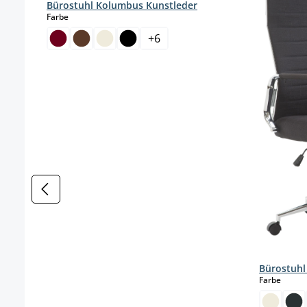
Bürostuhl Kolumbus Kunstleder
auswählen
Farbe
+
6
Bürostuhl
auswä
Farbe