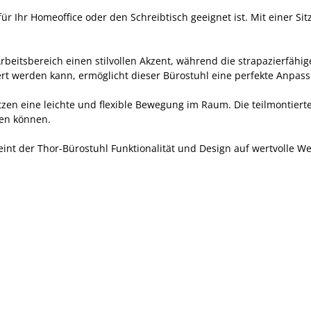
 Ihr Homeoffice oder den Schreibtisch geeignet ist. Mit einer Sitz
Arbeitsbereich einen stilvollen Akzent, während die strapazierfähi
iert werden kann, ermöglicht dieser Bürostuhl eine perfekte Anpass
ützen eine leichte und flexible Bewegung im Raum. Die teilmontiert
ren können.
 der Thor-Bürostuhl Funktionalität und Design auf wertvolle Weise.