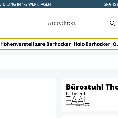
IEFERUNG IN 1-2 WERKTAGEN
GRATIS
Höhenverstellbare Barhocker
Holz-Barhocker
O
Bürostuhl Tho
Farbe:
rot