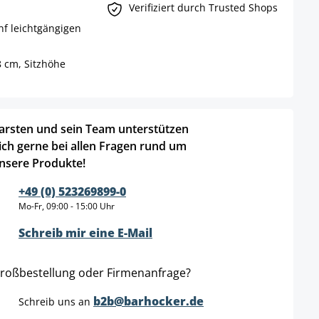
Verifiziert durch Trusted Shops
nf leichtgängigen
8 cm, Sitzhöhe
arsten und sein Team unterstützen
ich gerne bei allen Fragen rund um
nsere Produkte!
+49 (0) 523269899-0
Mo-Fr, 09:00 - 15:00 Uhr
Schreib mir eine E-Mail
roßbestellung oder Firmenanfrage?
b2b@barhocker.de
Schreib uns an