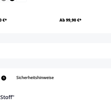
0 €*
Ab 99,90 €*
Details
Details
Sicherheitshinweise
1
Stoff"