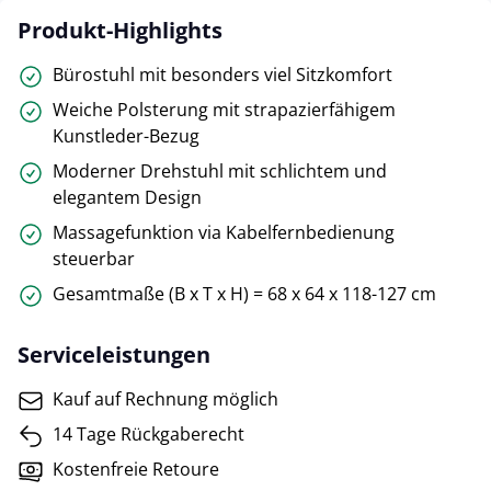
Produkt-Highlights
Bürostuhl mit besonders viel Sitzkomfort
Weiche Polsterung mit strapazierfähigem
Kunstleder-Bezug
Moderner Drehstuhl mit schlichtem und
elegantem Design
Massagefunktion via Kabelfernbedienung
steuerbar
Gesamtmaße (B x T x H) = 68 x 64 x 118-127 cm
Serviceleistungen
Kauf auf Rechnung möglich
14 Tage Rückgaberecht
Kostenfreie Retoure