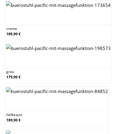
creme
creme
189,90 €
grau
grau
179,90 €
hellbraun
hellbraun
189,90 €