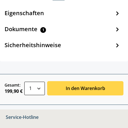
Eigenschaften
Dokumente
1
Sicherheitshinweise
zentheme.component.product.quantitySele
Gesamt:
In den Warenkorb
199,90 €
Service-Hotline