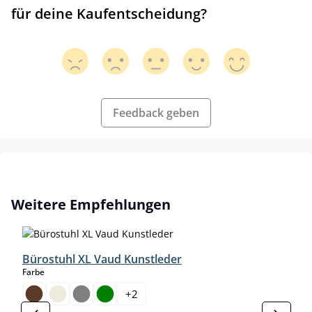
für deine Kaufentscheidung?
Feedback geben
Produktgalerie überspringen
Weitere Empfehlungen
Bürostuhl XL Vaud Kunstleder
auswählen
Farbe
+
2