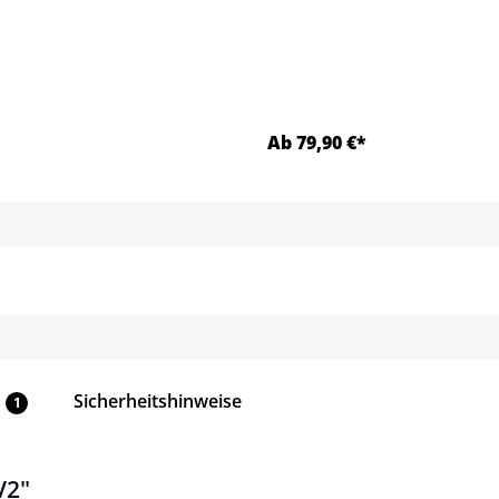
Ab 79,90 €*
Details
Details
Sicherheitshinweise
1
V2"