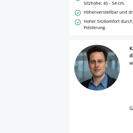
Sitzhöhe: 45 - 54 cm.
Höhenverstellbar und d
Hoher Sitzkomfort durch
Polsterung.
K
d
u
G