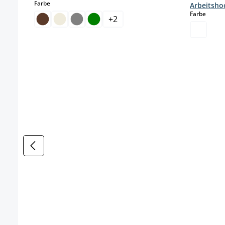
auswählen
Farbe
Arbeitsho
auswä
Farbe
+
2