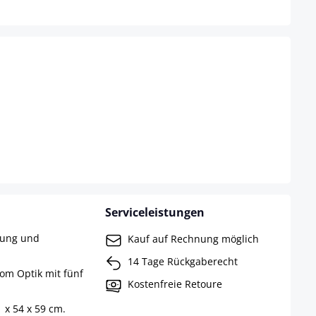
Serviceleistungen
rung und
Kauf auf Rechnung möglich
14 Tage Rückgaberecht
rom Optik mit fünf
Kostenfreie Retoure
 x 54 x 59 cm.