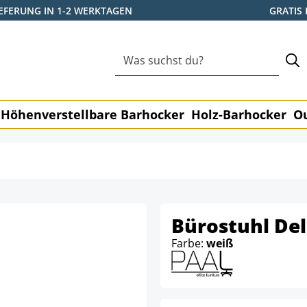
IEFERUNG IN 1-2 WERKTAGEN
GRATIS
Höhenverstellbare Barhocker
Holz-Barhocker
O
Bürostuhl Del
Farbe:
weiß