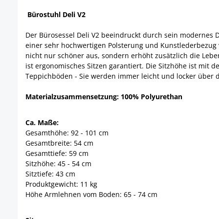
Bürostuhl Deli V2
Der Bürosessel Deli V2 beeindruckt durch sein modernes D
einer sehr hochwertigen Polsterung und Kunstlederbezug ve
nicht nur schöner aus, sondern erhöht zusätzlich die Lebe
ist ergonomisches Sitzen garantiert. Die Sitzhöhe ist mit d
Teppichböden - Sie werden immer leicht und locker über 
Materialzusammensetzung: 100% Polyurethan
Ca. Maße:
Gesamthöhe: 92 - 101 cm
Gesamtbreite: 54 cm
Gesamttiefe: 59 cm
Sitzhöhe: 45 - 54 cm
Sitztiefe: 43 cm
Produktgewicht: 11 kg
Höhe Armlehnen vom Boden: 65 - 74 cm