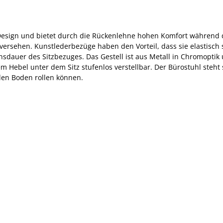
esign und bietet durch die Rückenlehne hohen Komfort während des
rsehen. Kunstlederbezüge haben den Vorteil, dass sie elastisch si
nsdauer des Sitzbezuges. Das Gestell ist aus Metall in Chromoptik 
em Hebel unter dem Sitz stufenlos verstellbar. Der Bürostuhl steht 
den Boden rollen können.