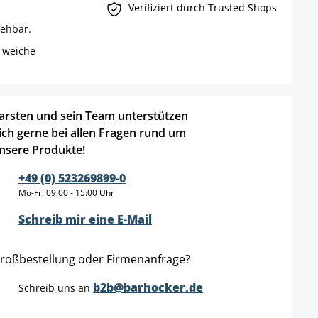
Verifiziert durch Trusted Shops
rehbar.
 weiche
arsten und sein Team unterstützen
ich gerne bei allen Fragen rund um
nsere Produkte!
+49 (0) 523269899-0
Mo-Fr, 09:00 - 15:00 Uhr
Schreib mir eine E-Mail
roßbestellung oder Firmenanfrage?
b2b@barhocker.de
Schreib uns an