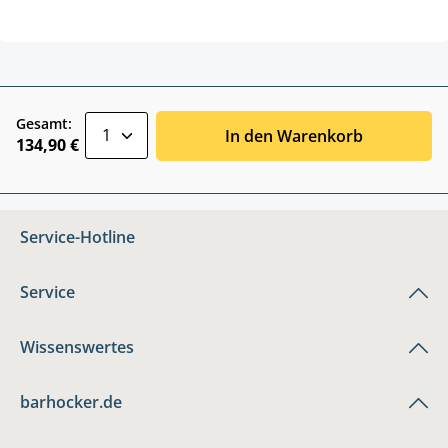
zentheme.component.product.quantitySele
Gesamt:
In den Warenkorb
134,90 €
Service-Hotline
Service
Wissenswertes
barhocker.de