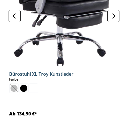
Bürostuhl XL Troy Kunstleder
auswählen
Farbe
(Diese Option ist zurzeit nicht verfügbar.)
Ab 134,90 €*