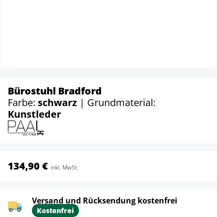
Bürostuhl Bradford
Farbe:
schwarz
| Grundmaterial:
Kunstleder
134,90 €
inkl. MwSt.
Versand und Rücksendung kostenfrei
Kostenfrei