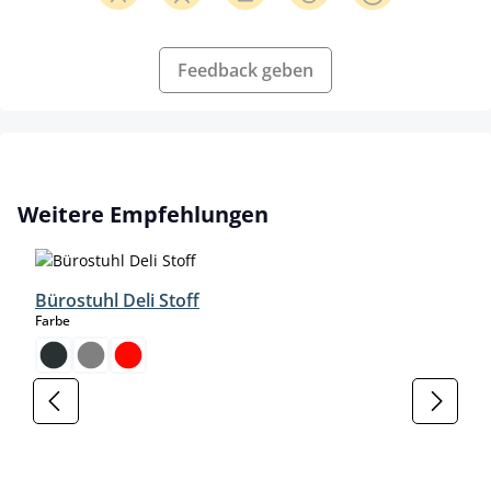
Feedback geben
Produktgalerie überspringen
Weitere Empfehlungen
Bürostuhl Deli Stoff
auswählen
Farbe