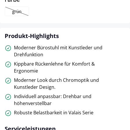
grün
(Diese Option ist zurzeit nicht verfügbar.)
Produkt-Highlights
Moderner Bürostuhl mit Kunstleder und
Drehfunktion
Kippbare Rückenlehne für Komfort &
Ergonomie
Moderner Look durch Chromoptik und
Kunstleder Design.
Individuell anpassbar: Drehbar und
höhenverstellbar
Robuste Belastbarkeit in Valais Serie
Serviceleistungen