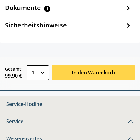
Dokumente
1
Sicherheitshinweise
zentheme.component.product.quantitySele
Gesamt:
In den Warenkorb
99,90 €
Service-Hotline
Service
Wissenswertes