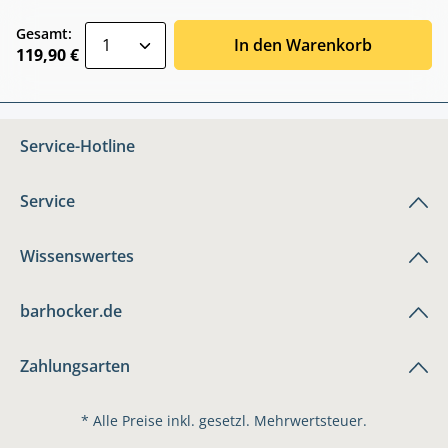
zentheme.component.product.quantitySele
Gesamt:
In den Warenkorb
119,90 €
Service-Hotline
Service
Wissenswertes
barhocker.de
Zahlungsarten
* Alle Preise inkl. gesetzl. Mehrwertsteuer.