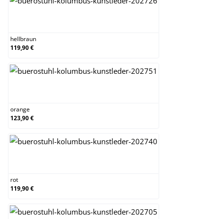
hellbraun
hellbraun
119,90 €
orange
orange
123,90 €
rot
rot
119,90 €