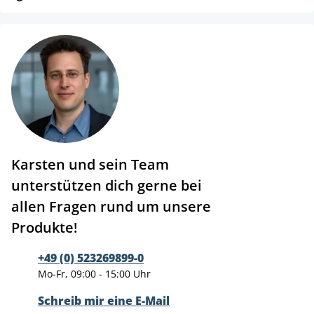
Karsten und sein Team
unterstützen dich gerne bei
allen Fragen rund um unsere
Produkte!
+49 (0) 523269899-0
Mo-Fr, 09:00 - 15:00 Uhr
Schreib mir eine E-Mail