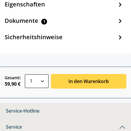
Eigenschaften
Dokumente
1
Sicherheitshinweise
zentheme.component.product.quantitySele
Gesamt:
In den Warenkorb
59,90 €
Service-Hotline
Service