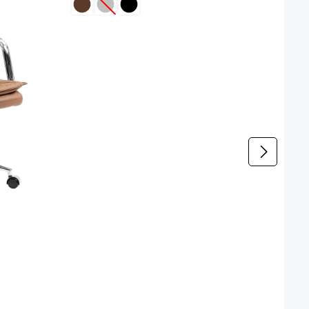
(Diese Option ist zurzeit nicht verfügbar.)