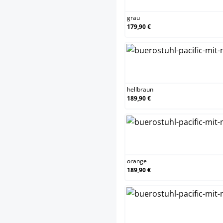
grau
179,90 €
h
hellbraun
189,90 €
o
orange
189,90 €