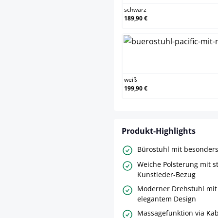
schwarz
189,90 €
w
weiß
199,90 €
Produkt-Highlights
Bürostuhl mit besonders 
Weiche Polsterung mit s
Kunstleder-Bezug
Moderner Drehstuhl mit
elegantem Design
Massagefunktion via Ka