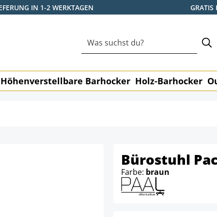
IEFERUNG IN 1-2 WERKTAGEN
GRATIS
Höhenverstellbare Barhocker
Holz-Barhocker
O
Bürostuhl Pac
Farbe:
braun