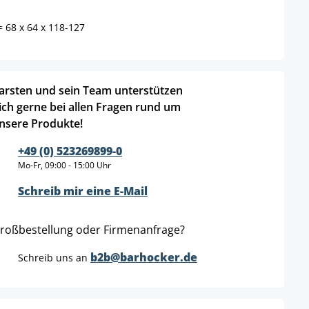
 68 x 64 x 118-127
arsten und sein Team unterstützen
ich gerne bei allen Fragen rund um
nsere Produkte!
+49 (0) 523269899-0
Mo-Fr, 09:00 - 15:00 Uhr
Schreib mir eine E-Mail
roßbestellung oder Firmenanfrage?
b2b@barhocker.de
Schreib uns an