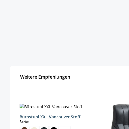
Weitere Empfehlungen
Produktgalerie überspringen
Bürostuhl XXL Vancouver Stoff
auswählen
Farbe