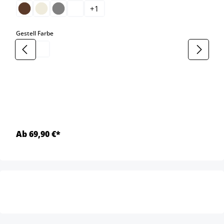
+
1
auswählen
Gestell Farbe
Ab 69,90 €*