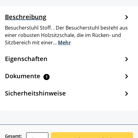
Beschreibung
Besucherstuhl Stoff. . Der Besucherstuhl besteht aus
einer robusten Holzsitzschale, die im Rücken- und
Sitzbereich mit einer…
Mehr
Eigenschaften
Dokumente
1
Sicherheitshinweise
zentheme.component.product.quantitySele
Gesamt: