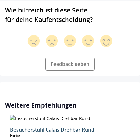
Wie hilfreich ist diese Seite
für deine Kaufentscheidung?
Feedback geben
Produktgalerie überspringen
Weitere Empfehlungen
Besucherstuhl Calais Drehbar Rund
auswählen
Farbe