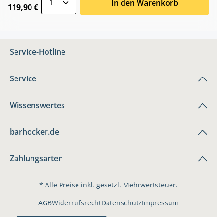
In den Warenkorb
119,90 €
Service-Hotline
Service
Wissenswertes
barhocker.de
Zahlungsarten
* Alle Preise inkl. gesetzl. Mehrwertsteuer.
AGB
Widerrufsrecht
Datenschutz
Impressum