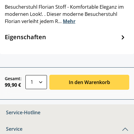
Besucherstuhl Florian Stoff - Komfortable Eleganz im
modernen Look!. . Dieser moderne Besucherstuhl
Florian verleiht jedem R…
Mehr
Eigenschaften
zentheme.component.product.quantitySele
Gesamt:
In den Warenkorb
99,90 €
Service-Hotline
Service