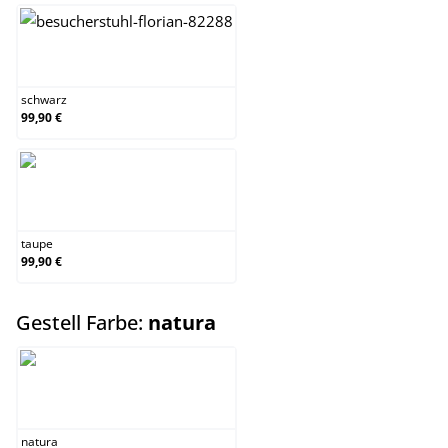
schwarz
schwarz
99,90 €
taupe
taupe
99,90 €
auswählen
Gestell Farbe:
natura
natura
natura