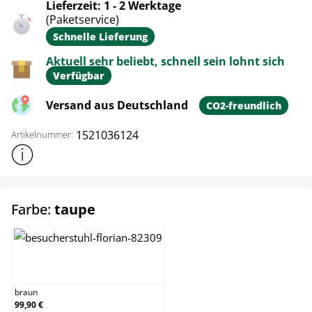
Lieferzeit: 1 - 2 Werktage
(Paketservice)
Schnelle Lieferung
Aktuell sehr beliebt, schnell sein lohnt sich
Verfügbar
Versand aus Deutschland
CO2-freundlich
1521036124
Artikelnummer:
Weitere Produktinformationen anzeigen
auswählen
Farbe:
taupe
braun
braun
99,90 €