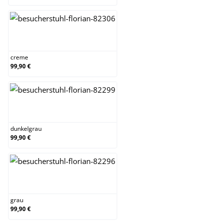
creme
creme
99,90 €
dunkelgrau
dunkelgrau
99,90 €
grau
grau
99,90 €