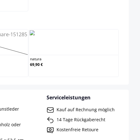
wählen
natura
ption ist zurzeit nicht verfügbar.)
natura
69,90 €
Serviceleistungen
unstleder
Kauf auf Rechnung möglich
14 Tage Rückgaberecht
nholz oder
Kostenfreie Retoure