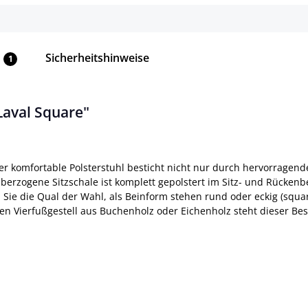
Sicherheitshinweise
1
Laval Square"
Der komfortable Polsterstuhl besticht nicht nur durch hervorrage
überzogene Sitzschale ist komplett gepolstert im Sitz- und Rücken
 Sie die Qual der Wahl, als Beinform stehen rund oder eckig (squa
en Vierfußgestell aus Buchenholz oder Eichenholz steht dieser Bes