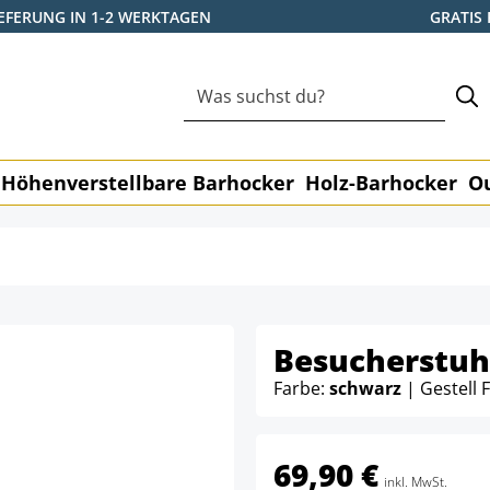
IEFERUNG IN 1-2 WERKTAGEN
GRATIS
Höhenverstellbare Barhocker
Holz-Barhocker
O
Besucherstuh
Farbe:
schwarz
| Gestell 
69,90 €
inkl. MwSt.