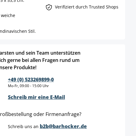
5 x 53,5 cm.
Verifiziert durch Trusted Shops
 weiche
dinavischen Stil.
arsten und sein Team unterstützen
ich gerne bei allen Fragen rund um
nsere Produkte!
+49 (0) 523269899-0
Mo-Fr, 09:00 - 15:00 Uhr
Schreib mir eine E-Mail
roßbestellung oder Firmenanfrage?
b2b@barhocker.de
Schreib uns an