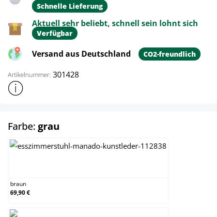
Schnelle Lieferung
Aktuell sehr beliebt, schnell sein lohnt sich
Verfügbar
Versand aus Deutschland
CO2-freundlich
301428
Artikelnummer:
Weitere Produktinformationen anzeigen
auswählen
Farbe:
grau
braun
braun
69,90 €