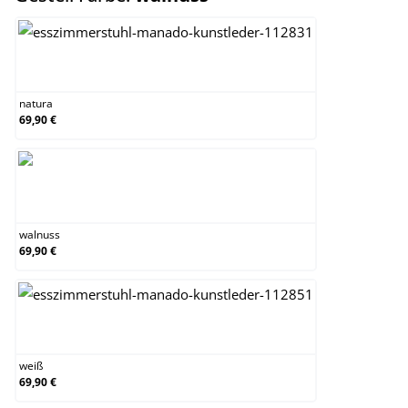
natura
natura
69,90 €
walnuss
walnuss
69,90 €
weiß
weiß
69,90 €