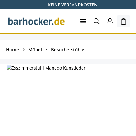
KEINE VERSANDKOSTEN
Zum Hauptinhalt springen
Ware
Home
Möbel
Besucherstühle