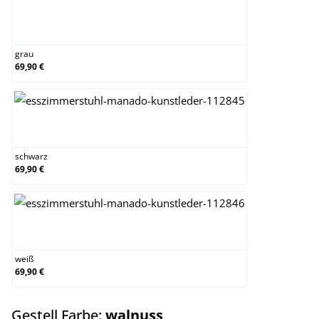
grau
grau
69,90 €
schwarz
schwarz
69,90 €
weiß
weiß
69,90 €
auswählen
Gestell Farbe:
walnuss