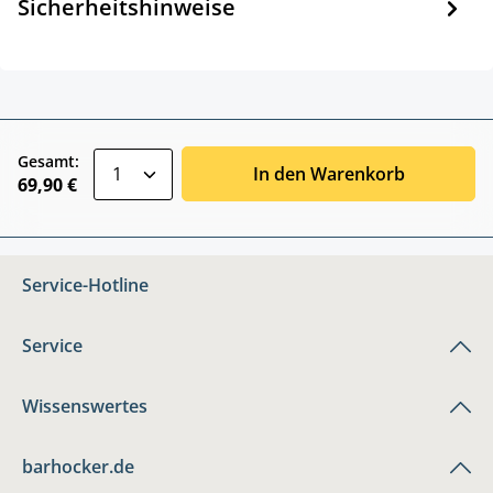
Sicherheitshinweise
zentheme.component.product.quantitySele
Gesamt:
In den Warenkorb
69,90 €
Service-Hotline
Service
Wissenswertes
barhocker.de