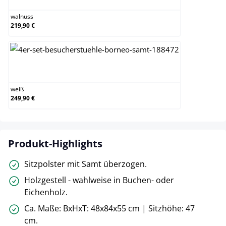
walnuss
219,90 €
weiß
weiß
249,90 €
Produkt-Highlights
Sitzpolster mit Samt überzogen.
Holzgestell - wahlweise in Buchen- oder
Eichenholz.
Ca. Maße: BxHxT: 48x84x55 cm | Sitzhöhe: 47
cm.