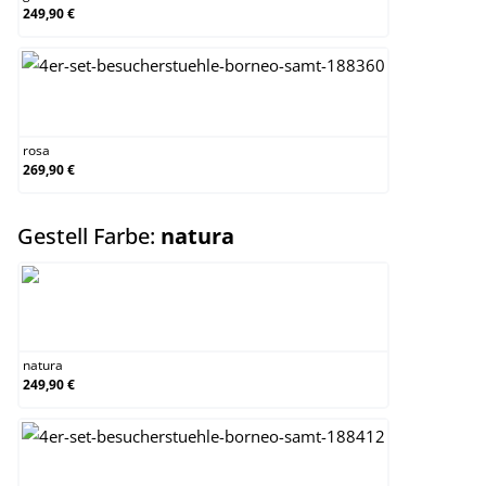
249,90 €
rosa
rosa
269,90 €
auswählen
Gestell Farbe:
natura
natura
natura
249,90 €
walnuss