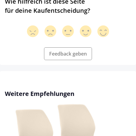
Wie hilfreich ist diese Seite
für deine Kaufentscheidung?
Feedback geben
Produktgalerie überspringen
Weitere Empfehlungen