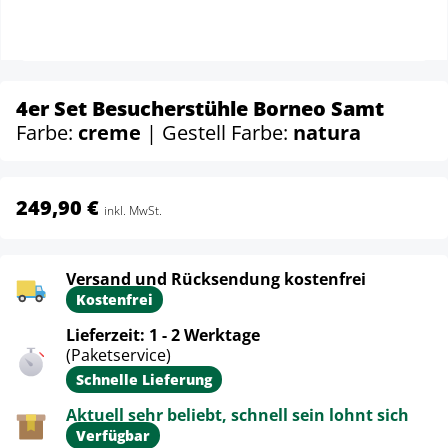
4er Set Besucherstühle Borneo Samt
Farbe:
creme
| Gestell Farbe:
natura
249,90 €
inkl. MwSt.
Versand und Rücksendung kostenfrei
Kostenfrei
Lieferzeit: 1 - 2 Werktage
(Paketservice)
Schnelle Lieferung
Aktuell sehr beliebt, schnell sein lohnt sich
Verfügbar