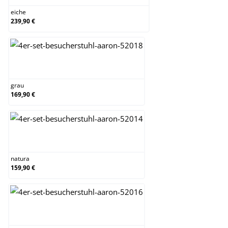
eiche
239,90 €
grau
grau
169,90 €
natura
natura
159,90 €
orange