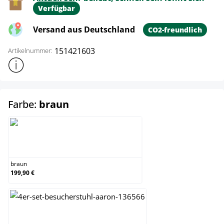
Verfügbar
Versand aus Deutschland
CO2-freundlich
151421603
Artikelnummer:
Weitere Produktinformationen anzeigen
auswählen
Farbe:
braun
braun
braun
199,90 €
eiche