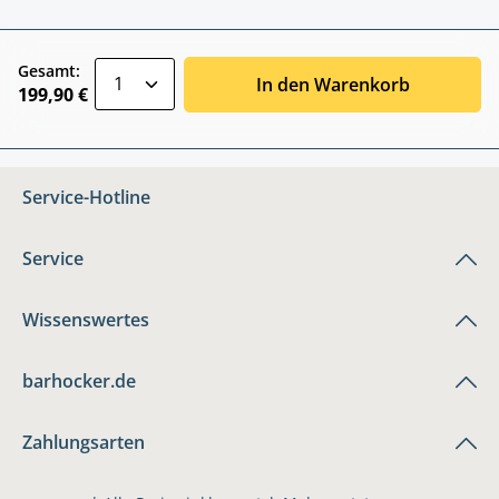
zentheme.component.product.quantitySele
Gesamt:
In den Warenkorb
199,90 €
Service-Hotline
Service
Wissenswertes
barhocker.de
Zahlungsarten