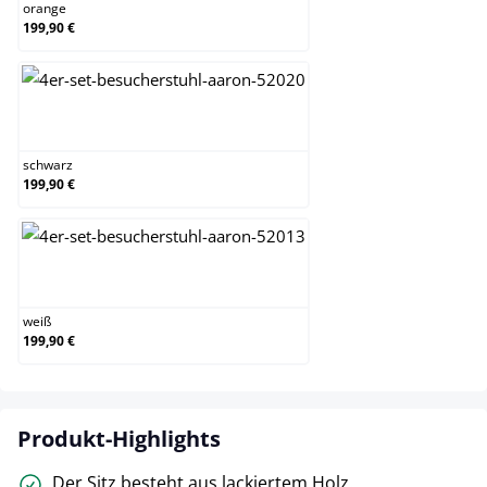
orange
199,90 €
schwarz
schwarz
199,90 €
weiß
weiß
199,90 €
Produkt-Highlights
Der Sitz besteht aus lackiertem Holz.