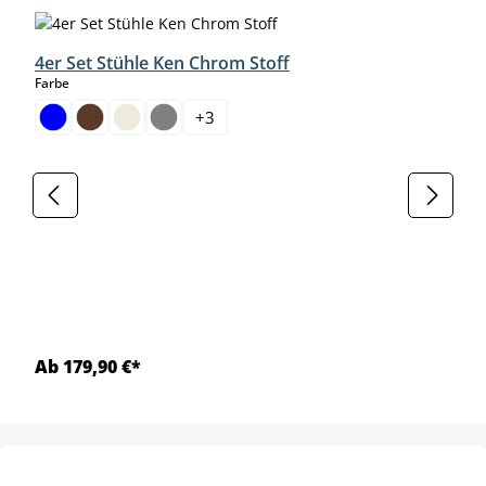
4er Set Stühle Ken Chrom Stoff
auswählen
Farbe
+
3
Ab 179,90 €*