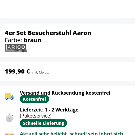
4er Set Besucherstuhl Aaron
Farbe:
braun
199,90 €
inkl. MwSt.
Versand und Rücksendung kostenfrei
Kostenfrei
Lieferzeit: 1 - 2 Werktage
(Paketservice)
Schnelle Lieferung
Aktuell sehr beliebt, schnell sein lohnt sich