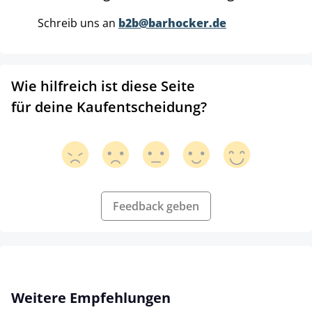
Schreib uns an
b2b@barhocker.de
Wie hilfreich ist diese Seite
für deine Kaufentscheidung?
Feedback geben
Produktgalerie überspringen
Weitere Empfehlungen