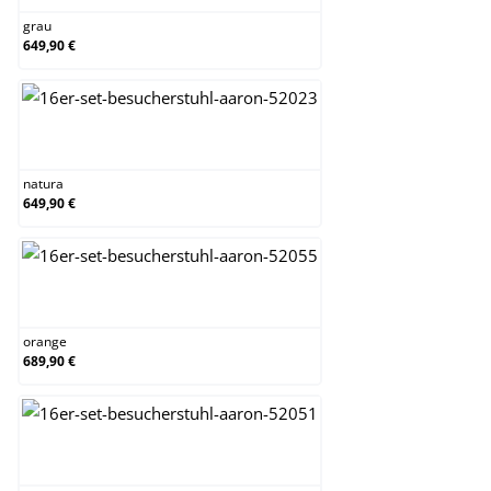
grau
649,90 €
natura
natura
649,90 €
orange
orange
689,90 €
schwarz