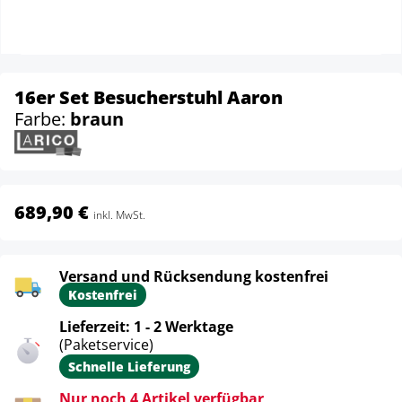
16er Set Besucherstuhl Aaron
Farbe:
braun
689,90 €
inkl. MwSt.
Versand und Rücksendung kostenfrei
Kostenfrei
Lieferzeit: 1 - 2 Werktage
(Paketservice)
Schnelle Lieferung
Nur noch 4 Artikel verfügbar