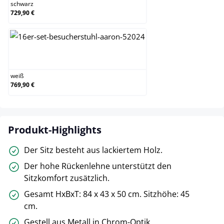
schwarz
729,90 €
weiß
weiß
769,90 €
Produkt-Highlights
Der Sitz besteht aus lackiertem Holz.
Der hohe Rückenlehne unterstützt den
Sitzkomfort zusätzlich.
Gesamt HxBxT: 84 x 43 x 50 cm. Sitzhöhe: 45
cm.
Gestell aus Metall in Chrom-Optik.