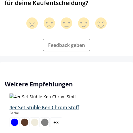
für deine Kaufentscheidung?
Feedback geben
Produktgalerie überspringen
Weitere Empfehlungen
4er Set Stühle Ken Chrom Stoff
auswählen
Farbe
+
3