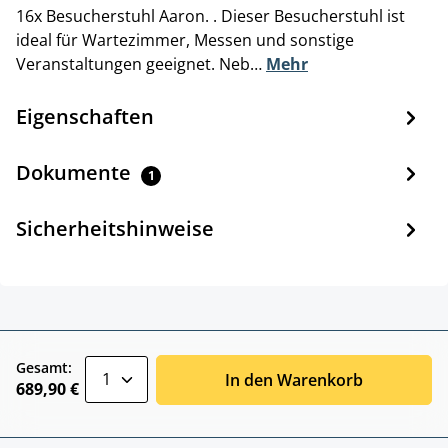
16x Besucherstuhl Aaron. . Dieser Besucherstuhl ist
ideal für Wartezimmer, Messen und sonstige
Veranstaltungen geeignet. Neb…
Mehr
Eigenschaften
Dokumente
1
Sicherheitshinweise
zentheme.component.product.quantitySele
Gesamt:
In den Warenkorb
689,90 €