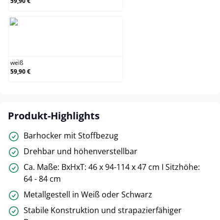
59,90 €
weiß
weiß
59,90 €
Produkt-Highlights
Barhocker mit Stoffbezug
Drehbar und höhenverstellbar
Ca. Maße: BxHxT: 46 x 94-114 x 47 cm I Sitzhöhe:
64 - 84 cm
Metallgestell in Weiß oder Schwarz
Stabile Konstruktion und strapazierfähiger