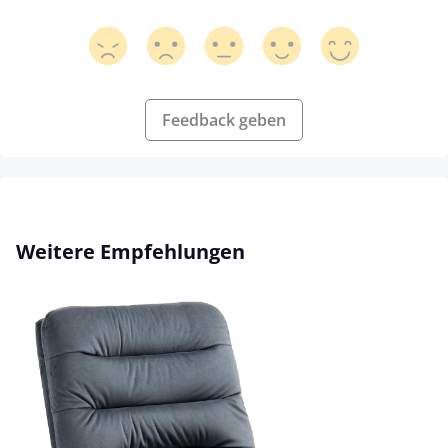
Feedback geben
Produktgalerie überspringen
Weitere Empfehlungen