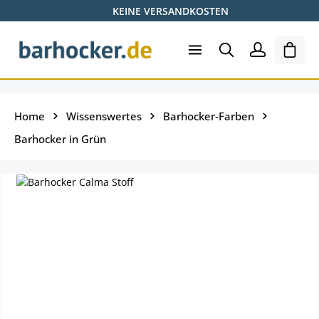
KEINE VERSANDKOSTEN
Zum Hauptinhalt springen
Ware
Home
Wissenswertes
Barhocker-Farben
Barhocker in Grün