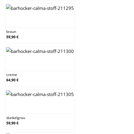
braun
braun
59,90 €
creme
creme
64,90 €
dunkelgrau
dunkelgrau
59,90 €