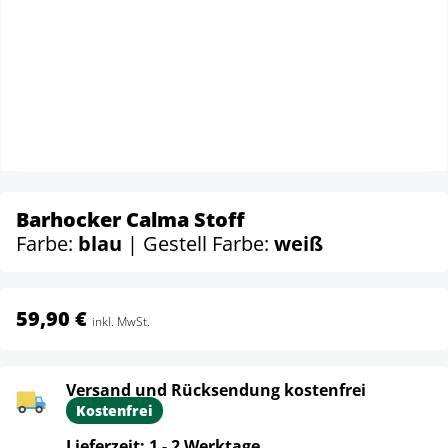
Barhocker Calma Stoff
Farbe:
blau
| Gestell Farbe:
weiß
59,90 €
inkl. MwSt.
Versand und Rücksendung kostenfrei
Kostenfrei
Lieferzeit: 1 - 2 Werktage