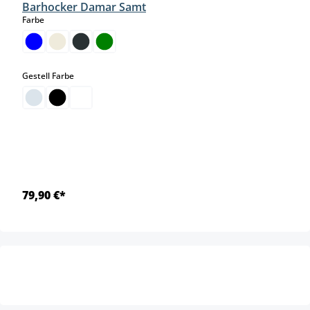
Barhocker Damar Samt
auswählen
Farbe
auswählen
Gestell Farbe
79,90 €*