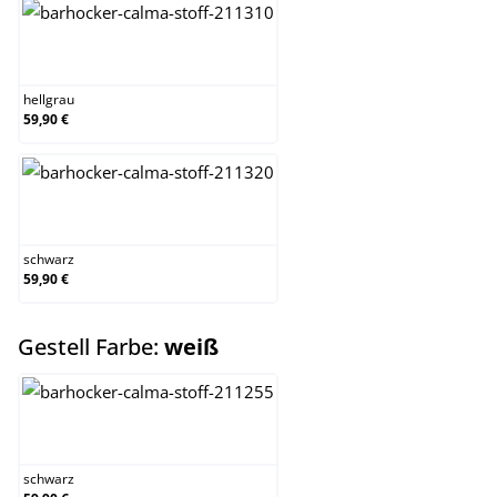
hellgrau
hellgrau
59,90 €
schwarz
schwarz
59,90 €
auswählen
Gestell Farbe:
weiß
schwarz
schwarz