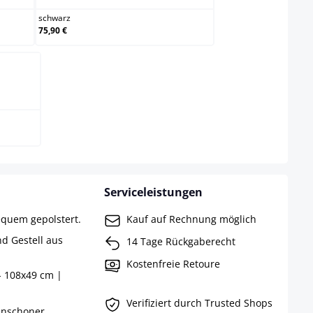
schwarz
75,90 €
Serviceleistungen
equem gepolstert.
Kauf auf Rechnung möglich
d Gestell aus
14 Tage Rückgaberecht
Kostenfreie Retoure
- 108x49 cm |
Verifiziert durch Trusted Shops
enschoner.