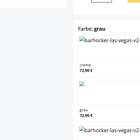
auswählen
Farbe:
grau
creme
creme
72,90 €
grau
grau
72,90 €