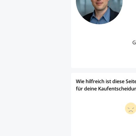
G
Wie hilfreich ist diese Seit
für deine Kaufentscheidu