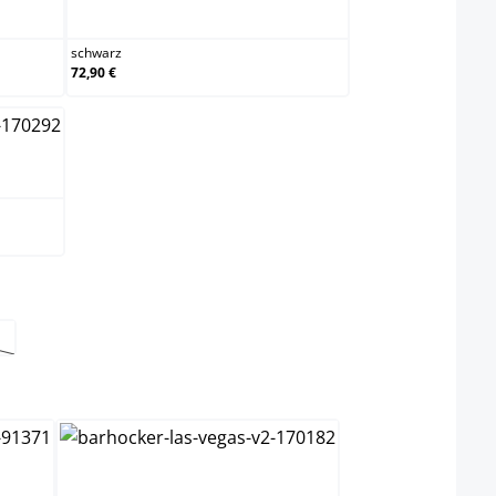
schwarz
schwarz
72,90 €
t nicht verfügbar.)
Option ist zurzeit nicht verfügbar.)
hlen
schwarz