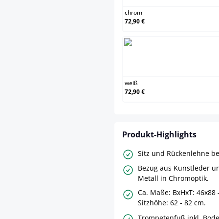
chrom
72,90 €
weiß
weiß
72,90 €
Produkt-Highlights
Sitz und Rückenlehne b
Bezug aus Kunstleder un
Metall in Chromoptik.
Ca. Maße: BxHxT: 46x88 
Sitzhöhe: 62 - 82 cm.
Trompetenfuß inkl. Bod