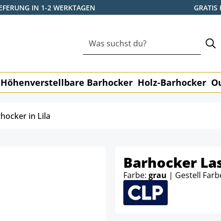
IEFERUNG IN 1-2 WERKTAGEN
GRATIS
Höhenverstellbare Barhocker
Holz-Barhocker
O
hocker in Lila
Barhocker La
Farbe:
grau
| Gestell Farb