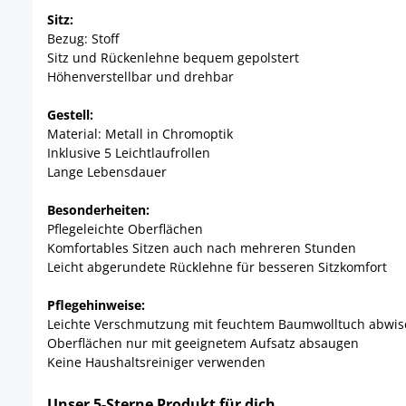
Sitz:
Bezug: Stoff
Sitz und Rückenlehne bequem gepolstert
Höhenverstellbar und drehbar
Gestell:
Material: Metall in Chromoptik
Inklusive 5 Leichtlaufrollen
Lange Lebensdauer
Besonderheiten:
Pflegeleichte Oberflächen
Komfortables Sitzen auch nach mehreren Stunden
Leicht abgerundete Rücklehne für besseren Sitzkomfort
Pflegehinweise:
Leichte Verschmutzung mit feuchtem Baumwolltuch abwi
Oberflächen nur mit geeignetem Aufsatz absaugen
Keine Haushaltsreiniger verwenden
Unser 5-Sterne Produkt für dich