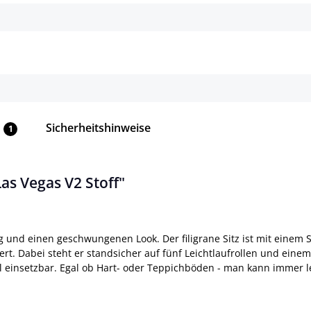
Details
Details
Sicherheitshinweise
1
as Vegas V2 Stoff"
g und einen geschwungenen Look. Der filigrane Sitz ist mit einem
ert. Dabei steht er standsicher auf fünf Leichtlaufrollen und eine
el einsetzbar. Egal ob Hart- oder Teppichböden - man kann immer l