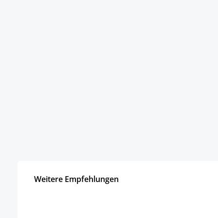
Weitere Empfehlungen