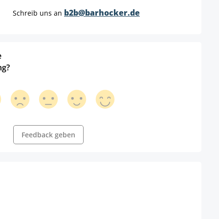
b2b@barhocker.de
Schreib uns an
e
ng?
Feedback geben