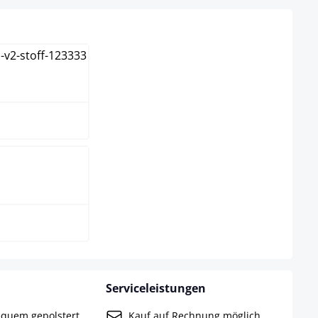
elgrau
Serviceleistungen
equem gepolstert.
Kauf auf Rechnung möglich