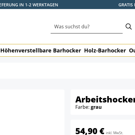
IEFERUNG IN 1-2 WERKTAGEN
GRATIS
Höhenverstellbare Barhocker
Holz-Barhocker
O
Arbeitshocker
Farbe:
grau
54,90 €
inkl. MwSt.