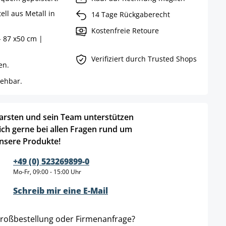
ell aus Metall in
14 Tage Rückgaberecht
Kostenfreie Retoure
- 87 x50 cm |
Verifiziert durch Trusted Shops
en.
rehbar.
arsten und sein Team unterstützen
ich gerne bei allen Fragen rund um
nsere Produkte!
+49 (0) 523269899-0
Mo-Fr, 09:00 - 15:00 Uhr
Schreib mir eine E-Mail
roßbestellung oder Firmenanfrage?