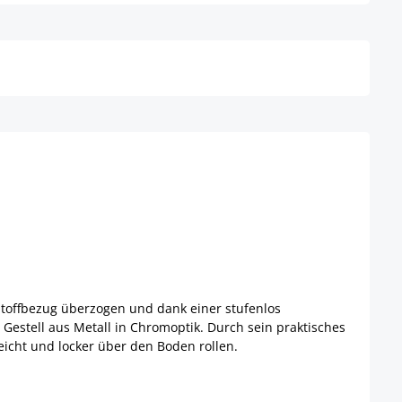
Details
 Stoffbezug überzogen und dank einer stufenlos
m Gestell aus Metall in Chromoptik. Durch sein praktisches
eicht und locker über den Boden rollen.