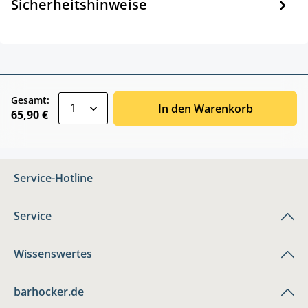
Sicherheitshinweise
zentheme.component.product.quantitySele
Gesamt:
In den Warenkorb
65,90 €
Service-Hotline
Service
Wissenswertes
barhocker.de