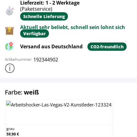
Lieferzeit: 1 - 2 Werktage
(Paketservice)
Schnelle Lieferung
Aktuell sehr beliebt, schnell sein lohnt sich
Verfügbar
Versand aus Deutschland
CO2-freundlich
192344902
Artikelnummer:
Weitere Produktinformationen anzeigen
auswählen
Farbe:
weiß
grau
grau
59,90 €