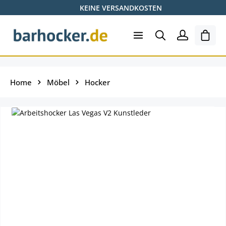
KEINE VERSANDKOSTEN
Zum Hauptinhalt springen
Ware
Home
Möbel
Hocker