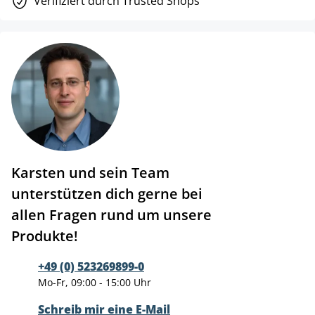
Verifiziert durch Trusted Shops
Karsten und sein Team
unterstützen dich gerne bei
allen Fragen rund um unsere
Produkte!
+49 (0) 523269899-0
Mo-Fr, 09:00 - 15:00 Uhr
Schreib mir eine E-Mail