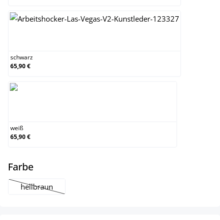
schwarz
schwarz
65,90 €
weiß
weiß
65,90 €
auswählen
Farbe
hellbraun
(Diese Option ist zurzeit nicht verfügbar.)