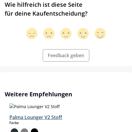
Wie hilfreich ist diese Seite
für deine Kaufentscheidung?
Feedback geben
Produktgalerie überspringen
Weitere Empfehlungen
Palma Lounger V2 Stoff
auswählen
Farbe