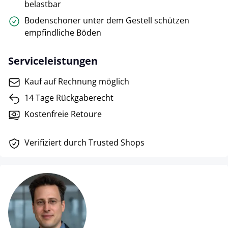
belastbar
Bodenschoner unter dem Gestell schützen
empfindliche Böden
Serviceleistungen
Kauf auf Rechnung möglich
14 Tage Rückgaberecht
Kostenfreie Retoure
Verifiziert durch Trusted Shops