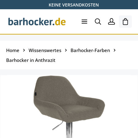
KEINE VERSANDKOSTEN
Zum Hauptinhalt springen
Ware
Home
Wissenswertes
Barhocker-Farben
Barhocker in Anthrazit