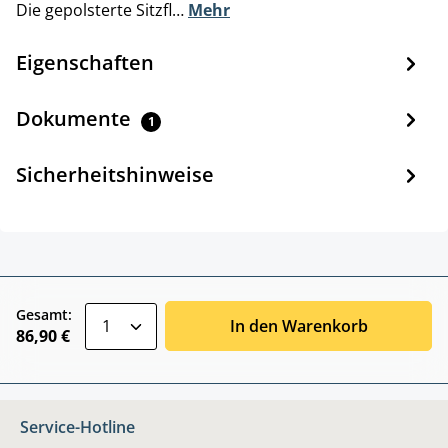
Die gepolsterte Sitzfl…
Mehr
Eigenschaften
Dokumente
1
Sicherheitshinweise
zentheme.component.product.quantitySele
Gesamt:
In den Warenkorb
86,90 €
Service-Hotline