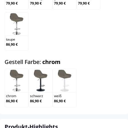
79,90 €
79,90 €
79,90 €
79,90 €
taupe
taupe
86,90 €
auswählen
Gestell Farbe:
chrom
chrom
schwarz
weiß
chrom
schwarz
weiß
86,90 €
86,90 €
86,90 €
Produkt-Highlights