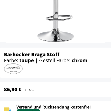
Barhocker Braga Stoff
Farbe:
taupe
| Gestell Farbe:
chrom
86,90 €
inkl. MwSt.
Versand und Rücksendung kostenfrei