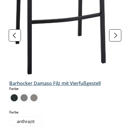
Barhocker Damaso Filz mit Vierfußgestell
auswählen
Farbe
auswählen
Farbe
anthrazit