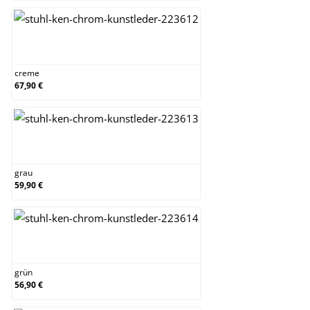
creme
creme
67,90 €
grau
grau
59,90 €
grün
grün
56,90 €