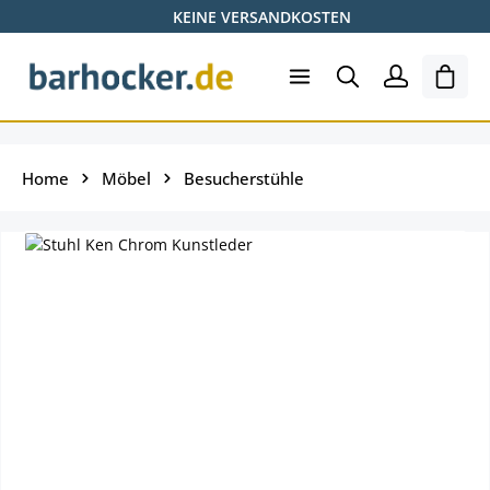
KEINE VERSANDKOSTEN
Zum Hauptinhalt springen
Ware
Home
Möbel
Besucherstühle