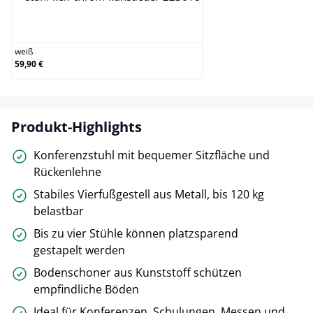
weiß
weiß
59,90 €
Produkt-Highlights
Konferenzstuhl mit bequemer Sitzfläche und
Rückenlehne
Stabiles Vierfußgestell aus Metall, bis 120 kg
belastbar
Bis zu vier Stühle können platzsparend
gestapelt werden
Bodenschoner aus Kunststoff schützen
empfindliche Böden
Ideal für Konferenzen, Schulungen, Messen und