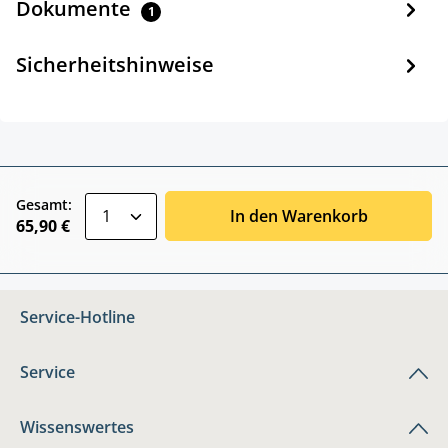
Dokumente
1
Sicherheitshinweise
zentheme.component.product.quantitySele
Gesamt:
In den Warenkorb
65,90 €
Service-Hotline
Service
Wissenswertes