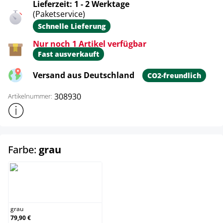
Lieferzeit: 1 - 2 Werktage
(Paketservice)
Schnelle Lieferung
Nur noch 1 Artikel verfügbar
Fast ausverkauft
Versand aus Deutschland
CO2-freundlich
308930
Artikelnummer:
Weitere Produktinformationen anzeigen
auswählen
Farbe:
grau
grau
grau
79,90 €