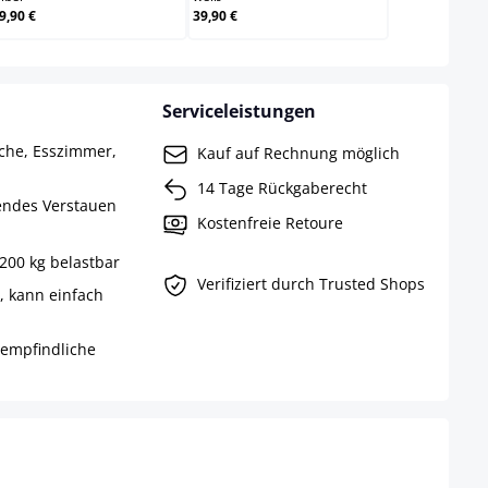
9,90 €
39,90 €
Serviceleistungen
che, Esszimmer,
Kauf auf Rechnung möglich
14 Tage Rückgaberecht
rendes Verstauen
Kostenfreie Retoure
 200 kg belastbar
Verifiziert durch Trusted Shops
n, kann einfach
empfindliche