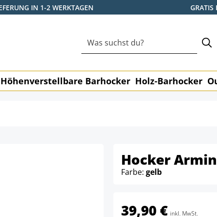
IEFERUNG IN 1-2 WERKTAGEN
GRATIS
Höhenverstellbare Barhocker
Holz-Barhocker
O
Hocker Armin
Farbe:
gelb
39,90 €
inkl. MwSt.