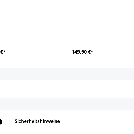
 €*
149,90 €*
Details
Details
Sicherheitshinweise
1