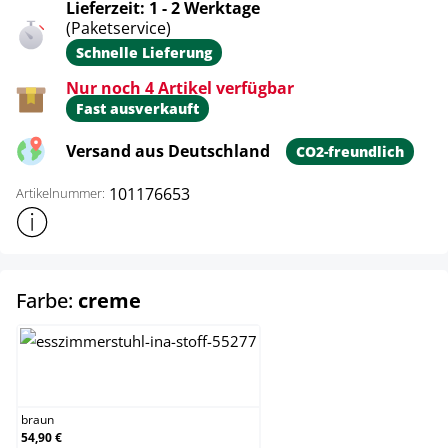
Lieferzeit: 1 - 2 Werktage
(Paketservice)
Schnelle Lieferung
Nur noch 4 Artikel verfügbar
Fast ausverkauft
Versand aus Deutschland
CO2-freundlich
101176653
Artikelnummer:
Weitere Produktinformationen anzeigen
auswählen
Farbe:
creme
braun
braun
54,90 €