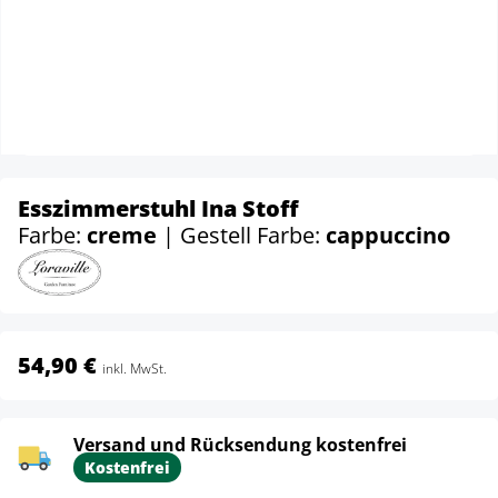
Esszimmerstuhl Ina Stoff
Farbe:
creme
| Gestell Farbe:
cappuccino
54,90 €
inkl. MwSt.
Versand und Rücksendung kostenfrei
Kostenfrei