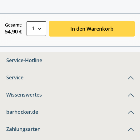
zentheme.component.product.quantitySele
Gesamt:
In den Warenkorb
54,90 €
Service-Hotline
Service
Wissenswertes
barhocker.de
Zahlungsarten