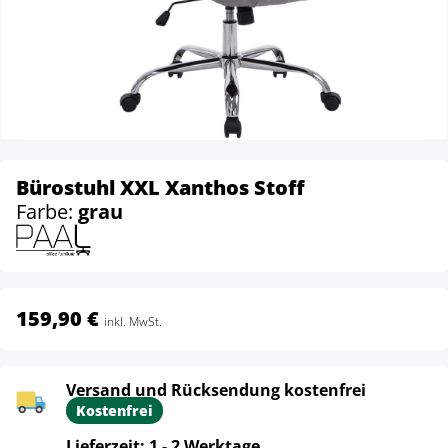
Bürostuhl XXL Xanthos Stoff
Farbe:
grau
159,90 €
inkl. MwSt.
Versand und Rücksendung kostenfrei
Kostenfrei
Lieferzeit: 1 - 2 Werktage