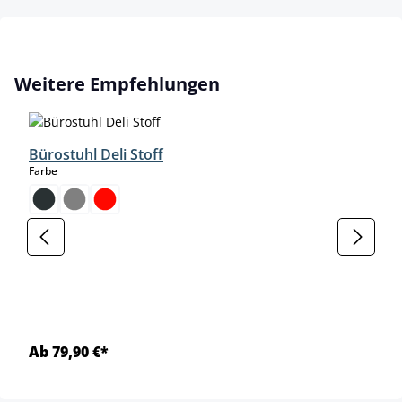
Produktgalerie überspringen
Weitere Empfehlungen
Bürostuhl Deli Stoff
auswählen
Farbe
Ab 79,90 €*