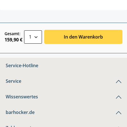
zentheme.component.product.quantitySele
Gesamt:
In den Warenkorb
159,90 €
Service-Hotline
Service
Wissenswertes
barhocker.de