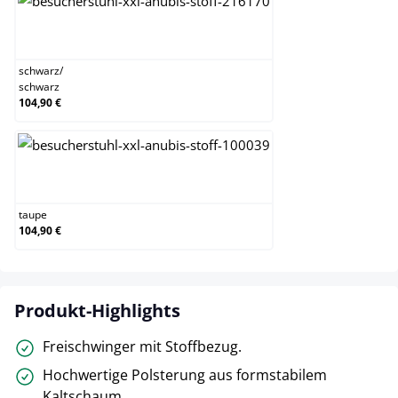
schwarz/schwarz
schwarz
/
schwarz
104,90 €
taupe
taupe
104,90 €
Produkt-Highlights
Freischwinger mit Stoffbezug.
Hochwertige Polsterung aus formstabilem
Kaltschaum.