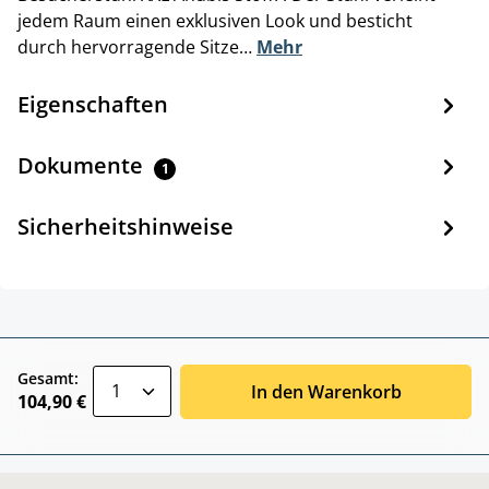
jedem Raum einen exklusiven Look und besticht
durch hervorragende Sitze…
Mehr
Eigenschaften
Dokumente
1
Sicherheitshinweise
zentheme.component.product.quantitySele
Gesamt:
In den Warenkorb
104,90 €