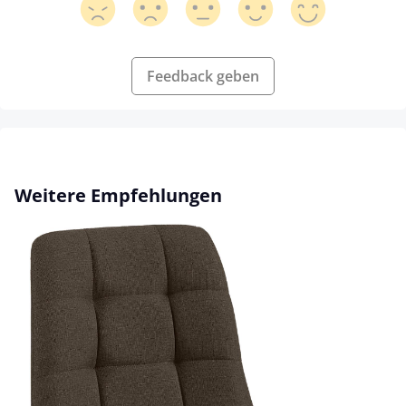
Feedback geben
Produktgalerie überspringen
Weitere Empfehlungen