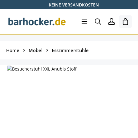
KEINE VERSANDKOSTEN
Zum Hauptinhalt springen
Shopp
Home
Möbel
Esszimmerstühle