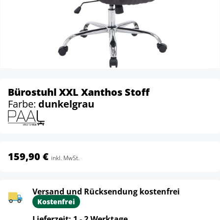
Bürostuhl XXL Xanthos Stoff
Farbe:
dunkelgrau
159,90 €
inkl. MwSt.
Versand und Rücksendung kostenfrei
Kostenfrei
Lieferzeit: 1 - 2 Werktage