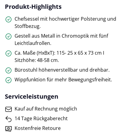
Produkt-Highlights
Chefsessel mit hochwertiger Polsterung und
Stoffbezug.
Gestell aus Metall in Chromoptik mit fünf
Leichtlaufrollen.
Ca. Maße (HxBxT): 115- 25 x 65 x 73 cm I
Sitzhöhe: 48-58 cm.
Bürostuhl höhenverstellbar und drehbar.
Wippfunktion für mehr Bewegungsfreiheit.
Serviceleistungen
Kauf auf Rechnung möglich
14 Tage Rückgaberecht
Kostenfreie Retoure