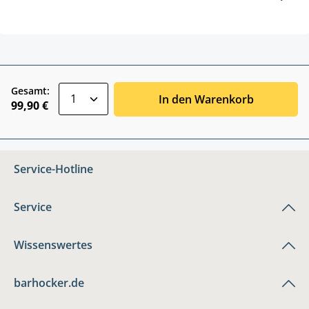
zentheme.component.product.quantitySele
Gesamt:
In den Warenkorb
99,90 €
Service-Hotline
Service
Wissenswertes
barhocker.de