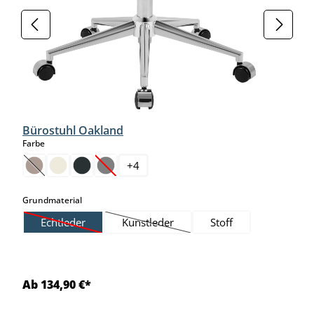
Bürostuhl Oakland
auswählen
Farbe
+
4
(Diese Option ist zurzeit nicht verfügbar.)
(Diese Option ist zurzeit nicht verfügbar.)
auswählen
Grundmaterial
Echtleder
Kunstleder
Stoff
(Diese Option ist zurzeit nicht verfügbar.)
(Diese Option ist zurzeit nicht verfügbar.
Ab 134,90 €*