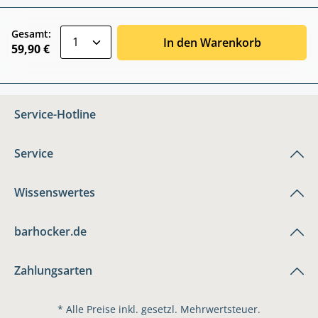
zentheme.component.product.quantitySele
Gesamt:
In den Warenkorb
59,90 €
Service-Hotline
Service
Wissenswertes
barhocker.de
Zahlungsarten
* Alle Preise inkl. gesetzl. Mehrwertsteuer.