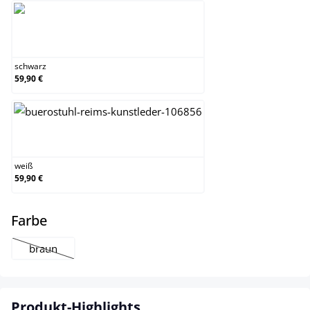
schwarz
schwarz
59,90 €
weiß
weiß
59,90 €
auswählen
Farbe
braun
(Diese Option ist zurzeit nicht verfügbar.)
Produkt-Highlights