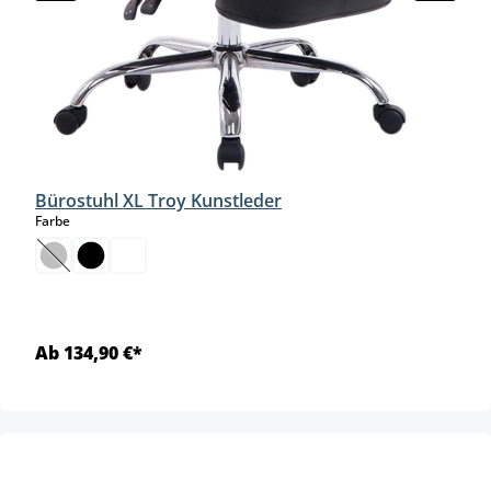
Bürostuhl XL Troy Kunstleder
auswählen
Farbe
(Diese Option ist zurzeit nicht verfügbar.)
Ab 134,90 €*