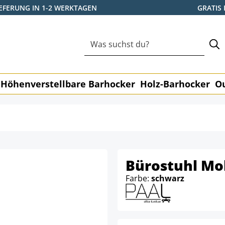
IEFERUNG IN 1-2 WERKTAGEN
GRATIS
Höhenverstellbare Barhocker
Holz-Barhocker
O
Bürostuhl Mol
Farbe:
schwarz