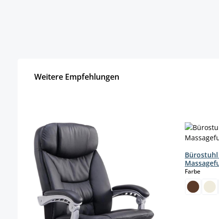
Weitere Empfehlungen
Produktgalerie überspringen
Bürostuhl 
Massagef
auswä
Farbe