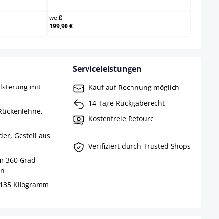
weiß
199,90 €
Serviceleistungen
lsterung mit
Kauf auf Rechnung möglich
14 Tage Rückgaberecht
 Rückenlehne,
Kostenfreie Retoure
er, Gestell aus
Verifiziert durch Trusted Shops
um 360 Grad
on
s 135 Kilogramm