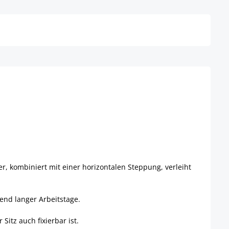
Details
r, kombiniert mit einer horizontalen Steppung, verleiht
end langer Arbeitstage.
Sitz auch fixierbar ist.