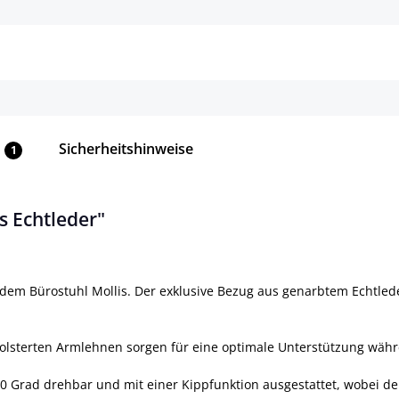
Details
Details
Sicherheitshinweise
1
s Echtleder"
t dem Bürostuhl Mollis. Der exklusive Bezug aus genarbtem Echtlede
olsterten Armlehnen sorgen für eine optimale Unterstützung währ
360 Grad drehbar und mit einer Kippfunktion ausgestattet, wobei der 