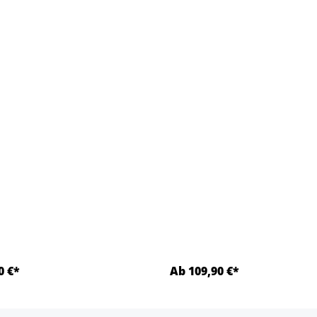
0 €*
Ab 109,90 €*