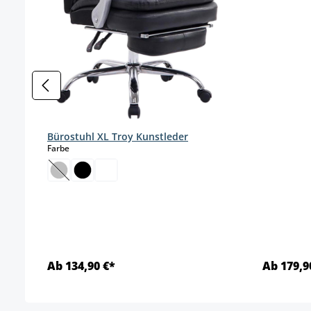
Bürostuhl XL Troy Kunstleder
auswählen
Farbe
(Diese Option ist zurzeit nicht verfügbar.)
Ab 134,90 €*
Ab 179,9