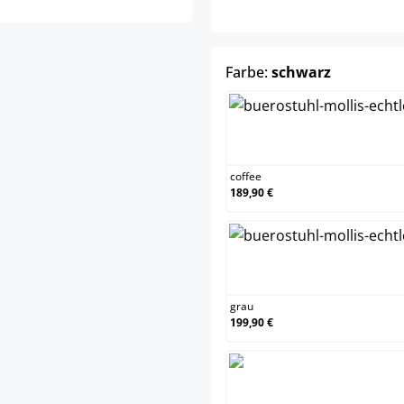
auswähle
Farbe:
schwarz
coffee
coffee
189,90 €
grau
grau
199,90 €
schwa