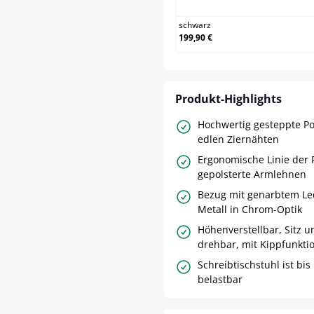
schwarz
199,90 €
Produkt-Highlights
Hochwertig gesteppte Po
edlen Ziernähten
Ergonomische Linie der
gepolsterte Armlehnen
Bezug mit genarbtem Led
Metall in Chrom-Optik
Höhenverstellbar, Sitz 
drehbar, mit Kippfunkti
Schreibtischstuhl ist bi
belastbar