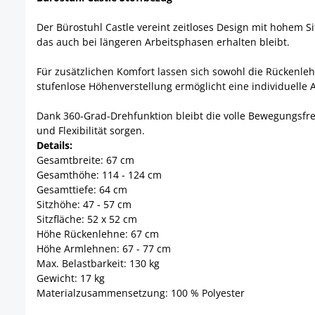
Der Bürostuhl Castle vereint zeitloses Design mit hohem S
das auch bei längeren Arbeitsphasen erhalten bleibt.
Für zusätzlichen Komfort lassen sich sowohl die Rückenle
stufenlose Höhenverstellung ermöglicht eine individuelle
Dank 360-Grad-Drehfunktion bleibt die volle Bewegungsfrei
und Flexibilität sorgen.
Details:
Gesamtbreite: 67 cm
Gesamthöhe: 114 - 124 cm
Gesamttiefe: 64 cm
Sitzhöhe: 47 - 57 cm
Sitzfläche: 52 x 52 cm
Höhe Rückenlehne: 67 cm
Höhe Armlehnen: 67 - 77 cm
Max. Belastbarkeit: 130 kg
Gewicht: 17 kg
Materialzusammensetzung: 100 % Polyester