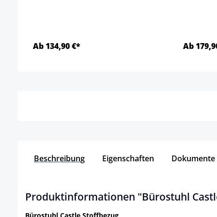
Ab 134,90 €*
Ab 179,9
Details
Beschreibung
Eigenschaften
Dokumente
Produktinformationen "Bürostuhl Castle
Bürostuhl Castle Stoffbezug