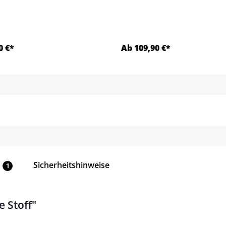
0 €*
Ab 109,90 €*
Details
Details
Sicherheitshinweise
1
 Stoff"