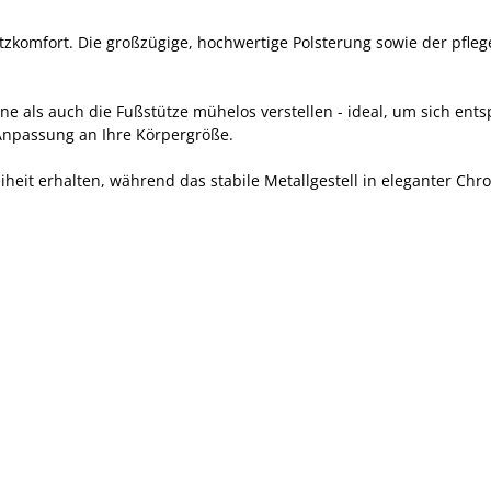
itzkomfort. Die großzügige, hochwertige Polsterung sowie der pfleg
hne als auch die Fußstütze mühelos verstellen - ideal, um sich en
 Anpassung an Ihre Körpergröße.
heit erhalten, während das stabile Metallgestell in eleganter Chr