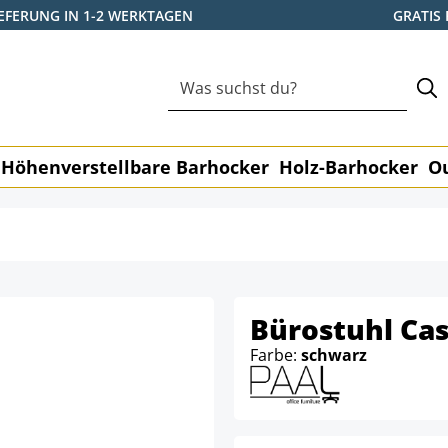
IEFERUNG IN 1-2 WERKTAGEN
GRATIS
Höhenverstellbare Barhocker
Holz-Barhocker
O
Bürostuhl Cas
Farbe:
schwarz