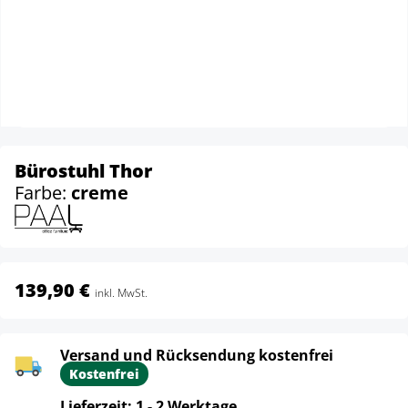
Bürostuhl Thor
Farbe:
creme
139,90 €
inkl. MwSt.
Versand und Rücksendung kostenfrei
Kostenfrei
Lieferzeit: 1 - 2 Werktage