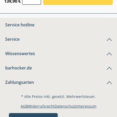
139,90 €
Service hotline
Service
Wissenswertes
barhocker.de
Zahlungsarten
* Alle Preise inkl. gesetzl. Mehrwertsteuer.
AGB
Widerrufsrecht
Datenschutz
Impressum