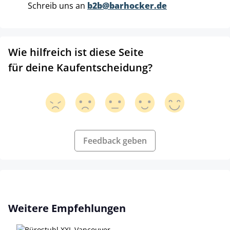
Schreib uns an
b2b@barhocker.de
Wie hilfreich ist diese Seite
für deine Kaufentscheidung?
Feedback geben
Produktgalerie überspringen
Weitere Empfehlungen