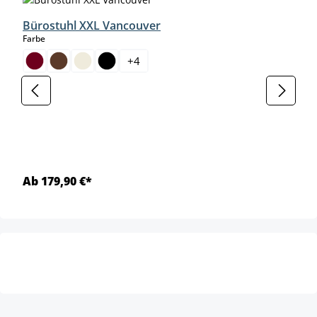
Bürostuhl XXL Vancouver
auswählen
Farbe
+
4
Ab 179,90 €*