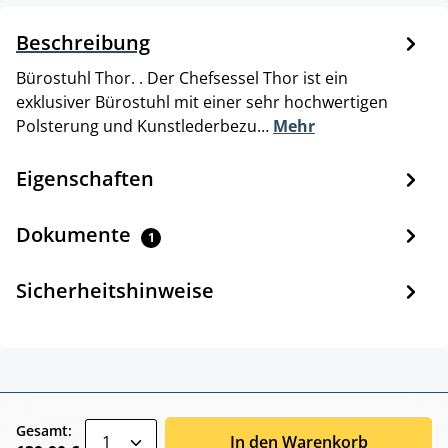
Beschreibung
Bürostuhl Thor. . Der Chefsessel Thor ist ein
exklusiver Bürostuhl mit einer sehr hochwertigen
Polsterung und Kunstlederbezu…
Mehr
Eigenschaften
Dokumente
1
Sicherheitshinweise
zentheme.component.product.quantitySele
Gesamt:
In den Warenkorb