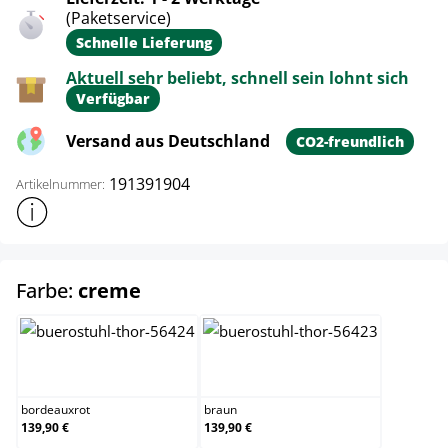
(Paketservice)
Schnelle Lieferung
Aktuell sehr beliebt, schnell sein lohnt sich
Verfügbar
Versand aus Deutschland
CO2-freundlich
191391904
Artikelnummer:
Weitere Produktinformationen anzeigen
auswählen
Farbe:
creme
bordeauxrot
braun
bordeauxrot
braun
139,90 €
139,90 €