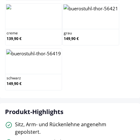
creme
grau
creme
grau
139,90 €
149,90 €
schwarz
schwarz
149,90 €
Produkt-Highlights
Sitz, Arm- und Rückenlehne angenehm
gepolstert.