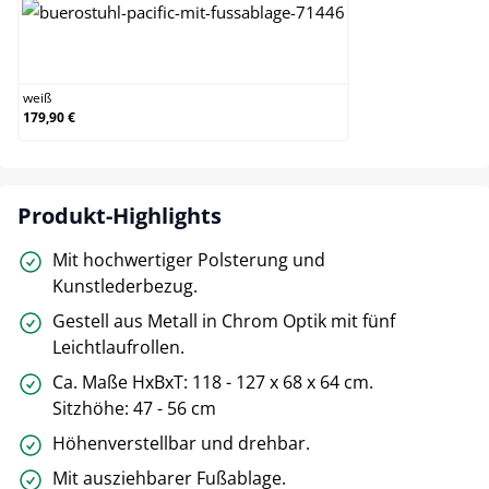
weiß
weiß
179,90 €
Produkt-Highlights
Mit hochwertiger Polsterung und
Kunstlederbezug.
Gestell aus Metall in Chrom Optik mit fünf
Leichtlaufrollen.
Ca. Maße HxBxT: 118 - 127 x 68 x 64 cm.
Sitzhöhe: 47 - 56 cm
Höhenverstellbar und drehbar.
Mit ausziehbarer Fußablage.