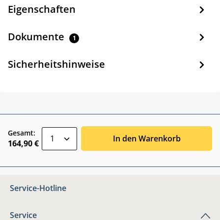
Eigenschaften
Dokumente
1
Sicherheitshinweise
zentheme.component.product.quantitySele
Gesamt:
In den Warenkorb
164,90 €
Service-Hotline
Service