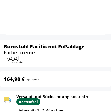
Bürostuhl Pacific mit Fußablage
Farbe:
creme
164,90 €
inkl. MwSt.
Versand und Rücksendung kostenfrei
Kostenfrei
Lieferzeit: 1 - 2 Werktage