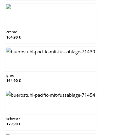
creme
creme
164,90 €
grau
grau
164,90 €
schwarz
schwarz
179,90 €