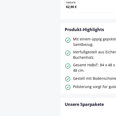
natura
62,90 €
Produkt-Highlights
Mit einem üppig gepolste
Samtbezug.
Vierfußgestell aus Eiche
Buchenholz.
Gesamt HxBxT: 84 x 48 x
48 cm.
Gestell mit Bodenschone
Polsterung sorgt für gute
Unsere Sparpakete