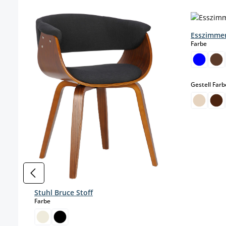
Produktgalerie überspringen
Esszimmer
auswä
Farbe
Gestell Farb
Stuhl Bruce Stoff
auswählen
Farbe