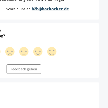
b2b@barhocker.de
Schreib uns an
e
ng?
Feedback geben