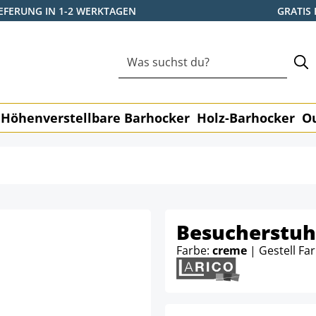
IEFERUNG IN 1-2 WERKTAGEN
GRATIS
Höhenverstellbare Barhocker
Holz-Barhocker
O
Besucherstuh
Farbe:
creme
| Gestell Fa