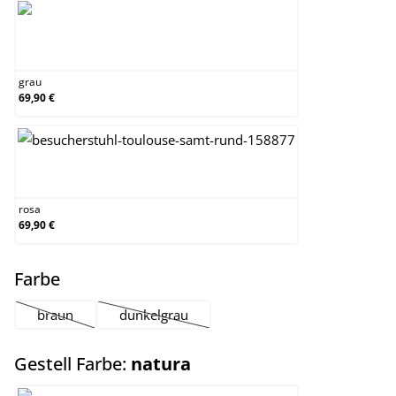
grau
grau
69,90 €
rosa
rosa
69,90 €
auswählen
Farbe
braun
dunkelgrau
(Diese Option ist zurzeit nicht verfügbar.)
(Diese Option ist zurzeit nicht verfügbar.)
auswählen
Gestell Farbe:
natura