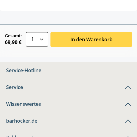
zentheme.component.product.quantitySele
Gesamt:
In den Warenkorb
69,90 €
Service-Hotline
Service
Wissenswertes
barhocker.de