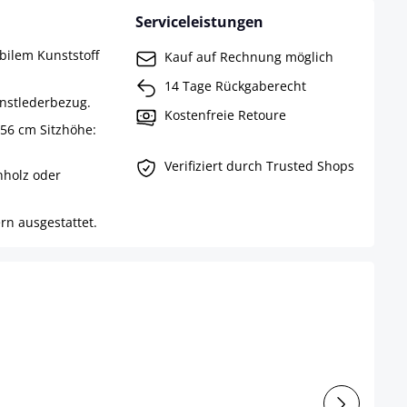
Serviceleistungen
abilem Kunststoff
Kauf auf Rechnung möglich
14 Tage Rückgaberecht
unstlederbezug.
Kostenfreie Retoure
 56 cm Sitzhöhe:
Verifiziert durch Trusted Shops
nholz oder
rn ausgestattet.