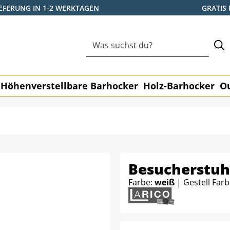
IEFERUNG IN 1-2 WERKTAGEN
GRATIS
Höhenverstellbare Barhocker
Holz-Barhocker
O
Besucherstuh
Farbe:
weiß
| Gestell Far