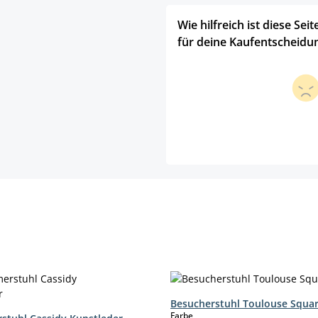
Wie hilfreich ist diese Seit
für deine Kaufentscheidu
Besucherstuhl Toulouse Squa
auswählen
Farbe