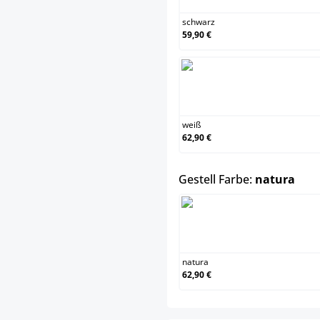
schwarz
59,90 €
weiß
weiß
62,90 €
aus
Gestell Farbe:
natura
natur
natura
62,90 €