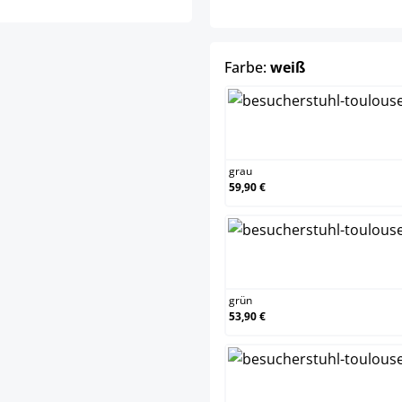
auswählen
Farbe:
weiß
grau
grau
59,90 €
grün
grün
53,90 €
schwa