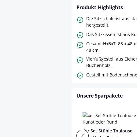
Produkt-Highlights
Die Sitzschale ist aus st
hergestellt.
Das Sitzkissen ist aus K
Gesamt HxBxT: 83 x 48 x
48 cm.
Vierfußgestell aus Eiche
Buchenholz.
Gestell mit Bodenschone
Unsere Sparpakete
4er Set Stühle Toulouse