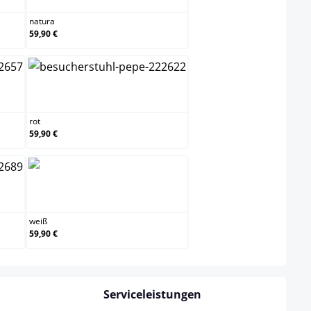
natura
59,90 €
rot
rot
59,90 €
weiß
weiß
59,90 €
Serviceleistungen