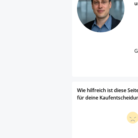
u
G
Wie hilfreich ist diese Seit
für deine Kaufentscheidu