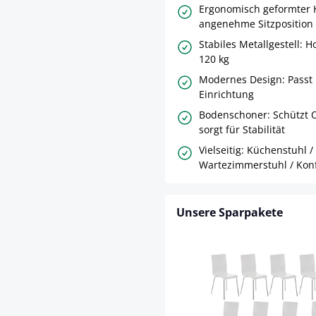
Ergonomisch geformter H
angenehme Sitzposition
Stabiles Metallgestell: H
120 kg
Modernes Design: Passt 
Einrichtung
Bodenschoner: Schützt 
sorgt für Stabilität
Vielseitig: Küchenstuhl /
Wartezimmerstuhl / Kon
Unsere Sparpakete