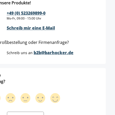
nsere Produkte!
+49 (0) 523269899-0
Mo-Fr, 09:00 - 15:00 Uhr
Schreib mir eine E-Mail
roßbestellung oder Firmenanfrage?
b2b@barhocker.de
Schreib uns an
e
ng?