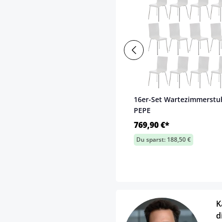
16er-Set Wartezimmerstu
PEPE
769,90 €*
Du sparst: 188,50 €
K
d