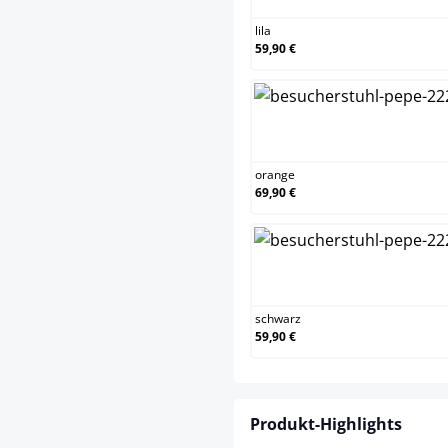
lila
59,90 €
orange
orange
69,90 €
schwarz
schwarz
59,90 €
Produkt-Highlights