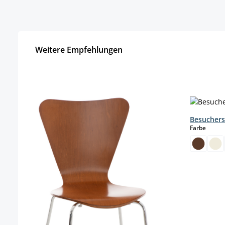
Weitere Empfehlungen
Produktgalerie überspringen
Besuchers
auswä
Farbe