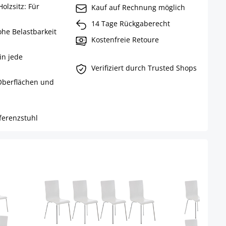
olzsitz: Für
Kauf auf Rechnung möglich
14 Tage Rückgaberecht
ohe Belastbarkeit
Kostenfreie Retoure
in jede
Verifiziert durch Trusted Shops
Oberflächen und
ferenzstuhl