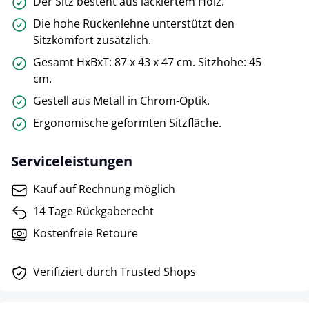
Der Sitz besteht aus lackiertem Holz.
Die hohe Rückenlehne unterstützt den
Sitzkomfort zusätzlich.
Gesamt HxBxT: 87 x 43 x 47 cm. Sitzhöhe: 45
cm.
Gestell aus Metall in Chrom-Optik.
Ergonomische geformten Sitzfläche.
Serviceleistungen
Kauf auf Rechnung möglich
14 Tage Rückgaberecht
Kostenfreie Retoure
Verifiziert durch Trusted Shops