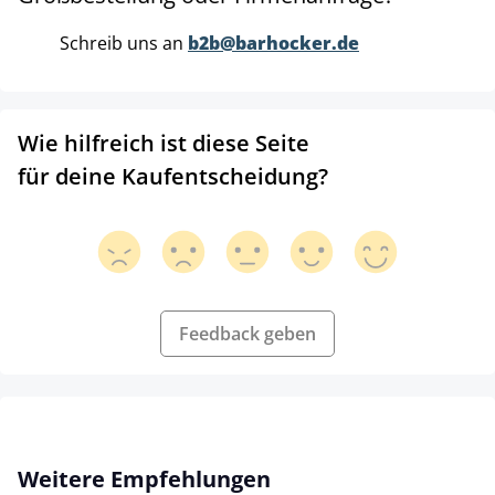
Schreib uns an
b2b@barhocker.de
Wie hilfreich ist diese Seite
für deine Kaufentscheidung?
Feedback geben
Produktgalerie überspringen
Weitere Empfehlungen