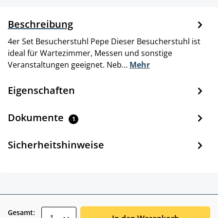
Beschreibung
4er Set Besucherstuhl Pepe Dieser Besucherstuhl ist
ideal für Wartezimmer, Messen und sonstige
Veranstaltungen geeignet. Neb…
Mehr
Eigenschaften
Dokumente
1
Sicherheitshinweise
zentheme.component.product.quantitySele
Gesamt: