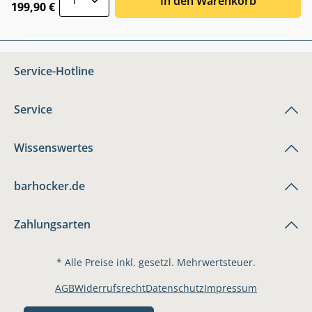
In den Warenkorb
199,90 €
Service-Hotline
Service
Wissenswertes
barhocker.de
Zahlungsarten
* Alle Preise inkl. gesetzl. Mehrwertsteuer.
AGB
Widerrufsrecht
Datenschutz
Impressum