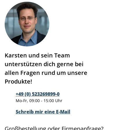
Karsten und sein Team
unterstützen dich gerne bei
allen Fragen rund um unsere
Produkte!
+49 (0) 523269899-0
Mo-Fr, 09:00 - 15:00 Uhr
Schreib mir eine E-Mail
Großbestellung oder Firmenanfrage?