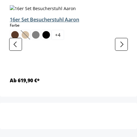
16er Set Besucherstuhl Aaron
auswählen
Farbe
+
4
(Diese Option ist zurzeit nicht verfügbar.)
Ab 619,90 €*