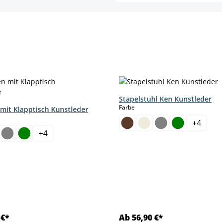
Stapelstuhl Ken Kunstleder
auswählen
Farbe
 mit Klapptisch Kunstleder
hlen
+
4
+
4
 €*
Ab 56,90 €*