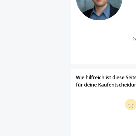
G
Wie hilfreich ist diese Seit
für deine Kaufentscheidu