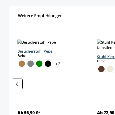
Weitere Empfehlungen
Produktgalerie überspringen
Besucherstuhl Pepe
auswählen
Farbe
Stuhl Ken
auswä
Farbe
+
7
Ab 56,90 €*
Ab 72,90