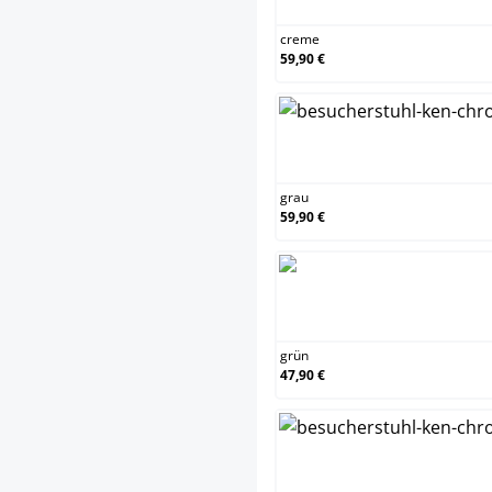
creme
59,90 €
grau
grau
59,90 €
grün
grün
47,90 €
oran