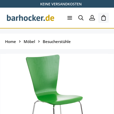
KEINE VERSANDKOSTEN
Zum Hauptinhalt springen
Ware
Home
Möbel
Besucherstühle