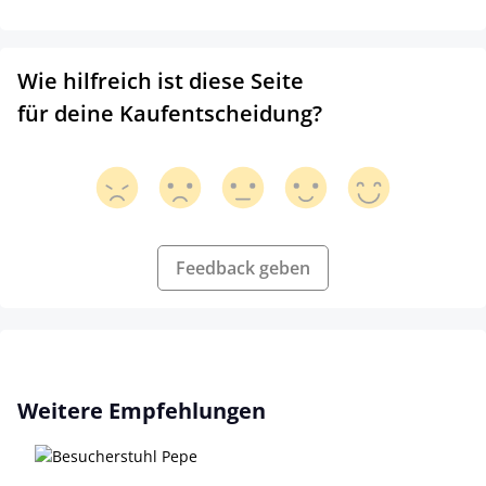
Wie hilfreich ist diese Seite
für deine Kaufentscheidung?
Feedback geben
Produktgalerie überspringen
Weitere Empfehlungen