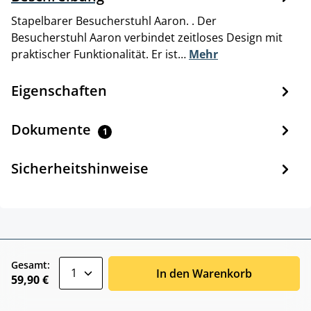
Stapelbarer Besucherstuhl Aaron. . Der
Besucherstuhl Aaron verbindet zeitloses Design mit
praktischer Funktionalität. Er ist…
Mehr
Eigenschaften
Dokumente
1
Sicherheitshinweise
zentheme.component.product.quantitySele
Gesamt:
In den Warenkorb
59,90 €