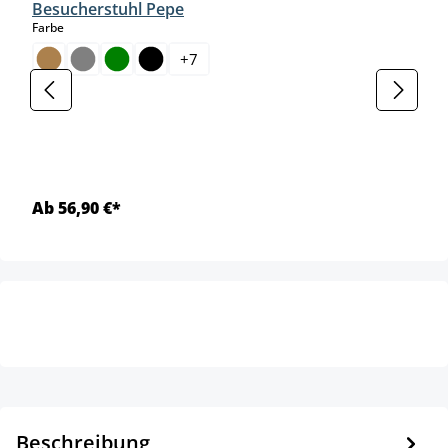
Besucherstuhl Pepe
auswählen
Farbe
+
7
Ab 56,90 €*
Beschreibung