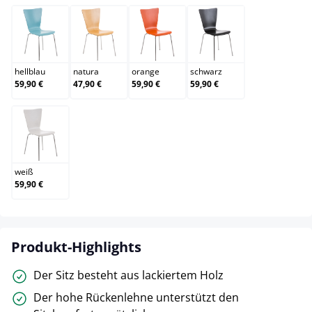
hellblau
natura
orange
schwarz
hellblau
natura
orange
schwarz
59,90 €
47,90 €
59,90 €
59,90 €
weiß
weiß
59,90 €
Produkt-Highlights
Der Sitz besteht aus lackiertem Holz
Der hohe Rückenlehne unterstützt den