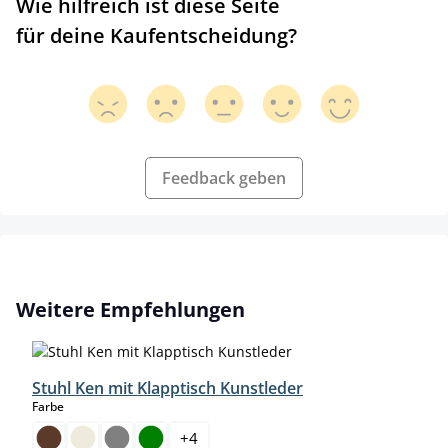
Wie hilfreich ist diese Seite
für deine Kaufentscheidung?
Feedback geben
Produktgalerie überspringen
Weitere Empfehlungen
Stuhl Ken mit Klapptisch Kunstleder
auswählen
Farbe
+
4