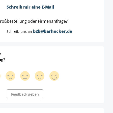
Schreib mir eine E-Mail
roßbestellung oder Firmenanfrage?
b2b@barhocker.de
Schreib uns an
e
ng?
Feedback geben