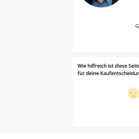
G
Wie hilfreich ist diese Seit
für deine Kaufentscheidu