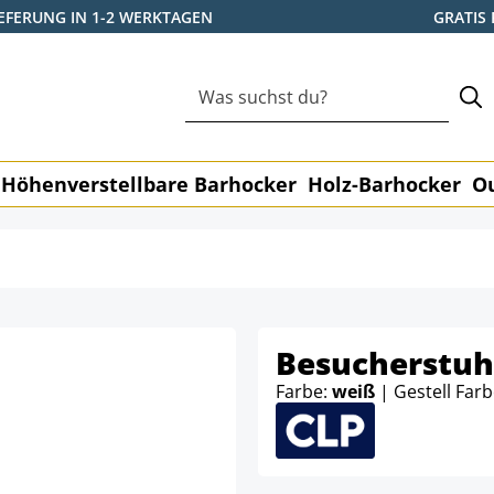
IEFERUNG IN 1-2 WERKTAGEN
GRATIS
Höhenverstellbare Barhocker
Holz-Barhocker
O
Besucherstuh
Farbe:
weiß
| Gestell Far