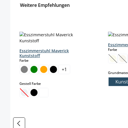
Weitere Empfehlungen
Produktgalerie überspringen
Esszimmer
auswä
Farbe
Esszimmerstuhl Maverick
Kunststoff
auswählen
Farbe
(Diese O
(Di
+
1
Grundmater
Kunst
auswählen
Gestell Farbe
(Diese Option ist zurzeit nicht verfügbar.)