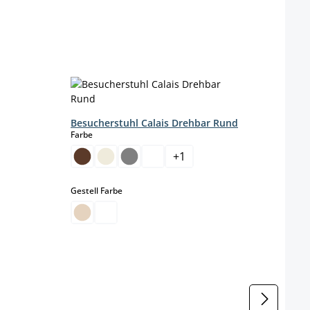
Besucherstuhl Calais Drehbar Rund
auswählen
Farbe
+
1
auswählen
Gestell Farbe
ht verfügbar.)