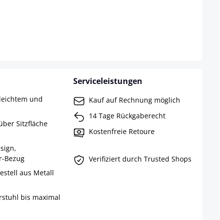
Serviceleistungen
 leichtem und
Kauf auf Rechnung möglich
14 Tage Rückgaberecht
über Sitzfläche
Kostenfreie Retoure
sign,
er-Bezug
Verifiziert durch Trusted Shops
estell aus Metall
rstuhl bis maximal