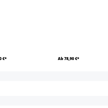
0 €*
Ab 78,90 €*
Details
Details