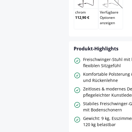
chrom
Verfügbare
112,90 €
Optionen
anzeigen
Produkt-Highlights
Freischwinger-Stuhl mit
flexiblen Sitzgefühl
Komfortable Polsterung 
und Rückenlehne
Zeitloses & modernes De
pflegeleichter Kunstled
Stabiles Freischwinger-G
mit Bodenschonern
Gewicht: 9 kg, Esszimme
120 kg belastbar