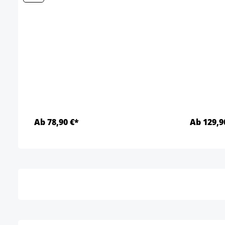
Ab 78,90 €*
Ab 129,9
Details