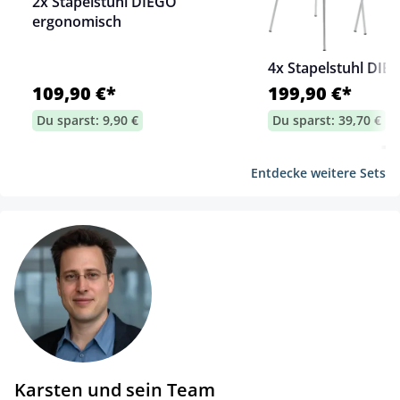
2x Stapelstuhl DIEGO
ergonomisch
4x Stapelstuhl DIE
109,90 €*
199,90 €*
Du sparst: 9,90 €
Du sparst: 39,70 €
Entdecke weitere Sets
Karsten und sein Team