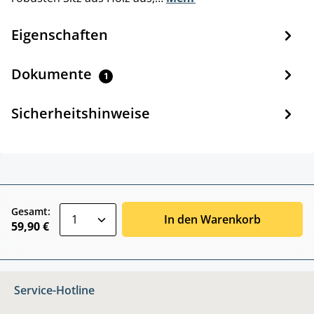
Eigenschaften
Dokumente
1
Sicherheitshinweise
zentheme.component.product.quantitySele
Gesamt:
In den Warenkorb
59,90 €
Service-Hotline