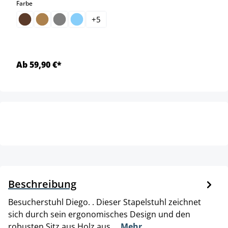
auswählen
Farbe
+
5
Ab 59,90 €*
Beschreibung
Besucherstuhl Diego. . Dieser Stapelstuhl zeichnet
sich durch sein ergonomisches Design und den
robusten Sitz aus Holz aus,…
Mehr