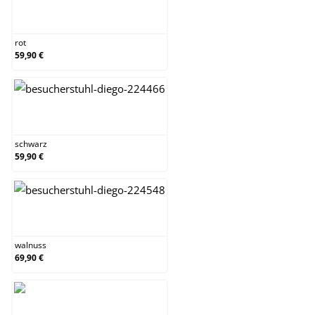
rot
rot
59,90 €
schwarz
schwarz
59,90 €
walnuss
walnuss
69,90 €