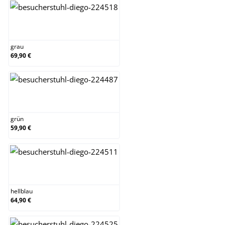
grau
grau
69,90 €
grün
grün
59,90 €
hellblau
hellblau
64,90 €