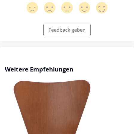
Feedback geben
Produktgalerie überspringen
Weitere Empfehlungen