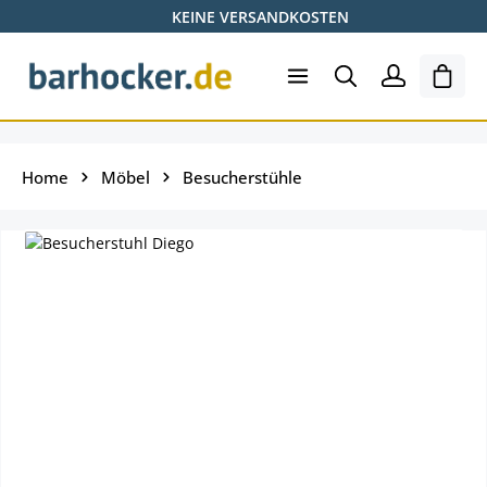
KEINE VERSANDKOSTEN
Zum Hauptinhalt springen
Ware
Home
Möbel
Besucherstühle