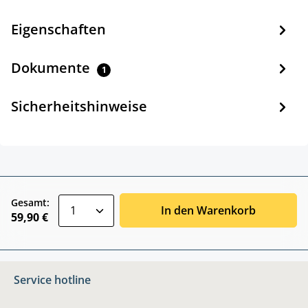
Eigenschaften
Dokumente
1
Sicherheitshinweise
zentheme.component.product.quantitySele
Gesamt:
In den Warenkorb
59,90 €
Service hotline