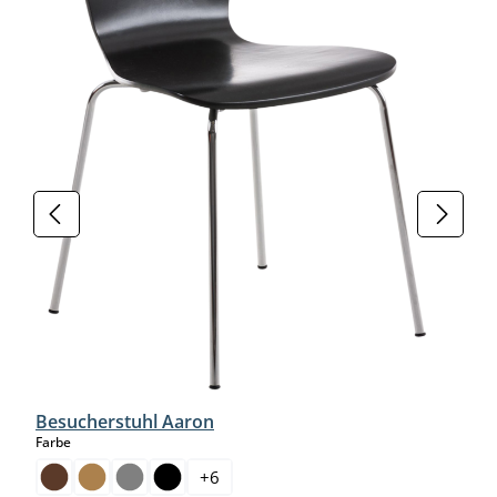
Besucherstuhl Aaron
auswählen
Farbe
+
6