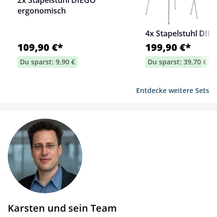
2x Stapelstuhl DIEGO
ergonomisch
4x Stapelstuhl DIE
109,90 €*
199,90 €*
Du sparst: 9,90 €
Du sparst: 39,70 €
Entdecke weitere Sets
Karsten und sein Team