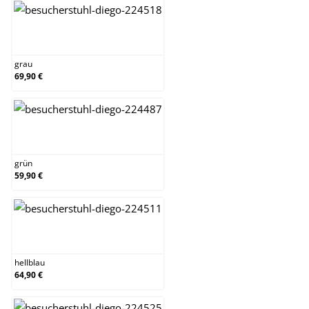
grau
grau
69,90 €
grün
grün
59,90 €
hellblau
hellblau
64,90 €