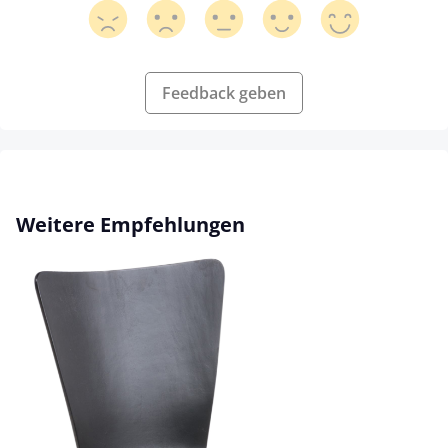
Feedback geben
Produktgalerie überspringen
Weitere Empfehlungen