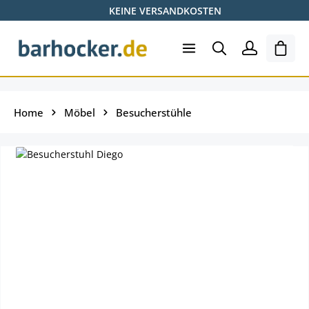
KEINE VERSANDKOSTEN
Zum Hauptinhalt springen
Shopp
Home
Möbel
Besucherstühle