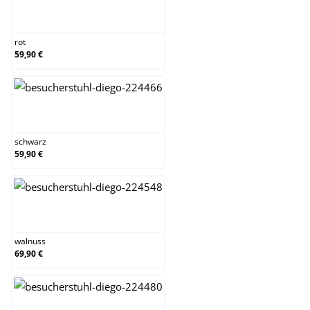
rot
rot
59,90 €
schwarz
schwarz
59,90 €
walnuss
walnuss
69,90 €