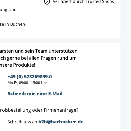
Verifiziert durch Trusted Shops
rung Und
ise in Buchen-
arsten und sein Team unterstützen
ich gerne bei allen Fragen rund um
nsere Produkte!
+49 (0) 523269899-0
Mo-Fr, 09:00 - 15:00 Uhr
Schreib mir eine E-Mail
roßbestellung oder Firmenanfrage?
b2b@barhocker.de
Schreib uns an