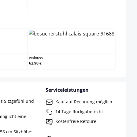
wählen
walnuss
walnuss
62,90 €
Serviceleistungen
es Sitzgefühl und
Kauf auf Rechnung möglich
14 Tage Rückgaberecht
möglicht eine
Kostenfreie Retoure
 56 cm Sitzhöhe: