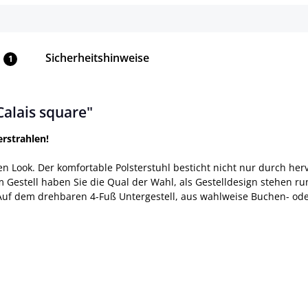
Sicherheitshinweise
1
alais square"
erstrahlen!
en Look. Der komfortable Polsterstuhl besticht nicht nur durch h
Gestell haben Sie die Qual der Wahl, als Gestelldesign stehen run
uf dem drehbaren 4-Fuß Untergestell, aus wahlweise Buchen- oder 