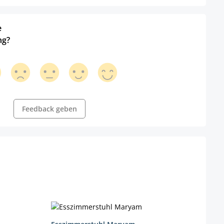
e
ng?
Feedback geben