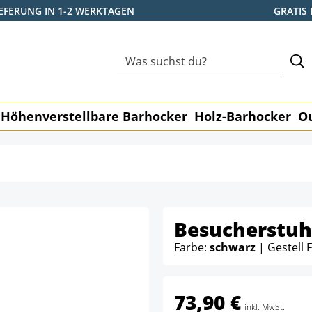
IEFERUNG IN 1-2 WERKTAGEN
GRATIS
Höhenverstellbare Barhocker
Holz-Barhocker
O
Besucherstuhl
Farbe:
schwarz
| Gestell 
73,90 €
inkl. MwSt.