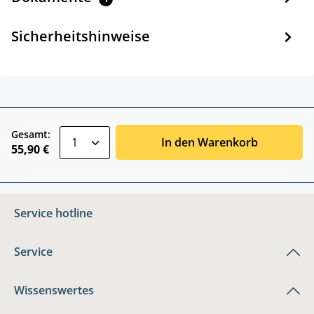
Sicherheitshinweise
zentheme.component.product.quantitySele
Gesamt:
In den Warenkorb
55,90 €
Service hotline
Service
Wissenswertes