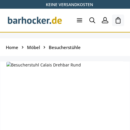
KEINE VERSANDKOSTEN
Zum Hauptinhalt springen
Shopp
Home
Möbel
Besucherstühle