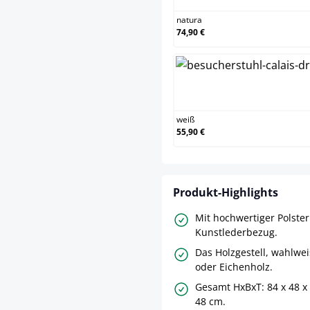
natura
74,90 €
wei
weiß
55,90 €
Produkt-Highlights
Mit hochwertiger Polste
Kunstlederbezug.
Das Holzgestell, wahlwe
oder Eichenholz.
Gesamt HxBxT: 84 x 48 x
48 cm.