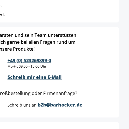
.
rt.
arsten und sein Team unterstützen
ich gerne bei allen Fragen rund um
nsere Produkte!
+49 (0) 523269899-0
Mo-Fr, 09:00 - 15:00 Uhr
Schreib mir eine E-Mail
roßbestellung oder Firmenanfrage?
b2b@barhocker.de
Schreib uns an