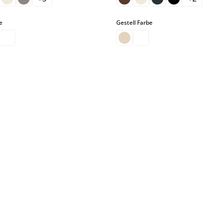
auswählen
auswählen
e
Gestell Farbe