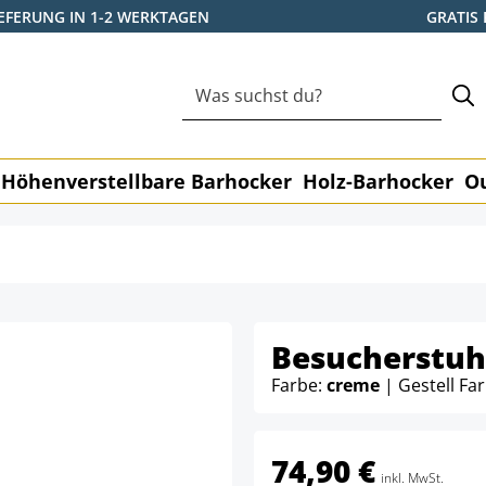
IEFERUNG IN 1-2 WERKTAGEN
GRATIS
Höhenverstellbare Barhocker
Holz-Barhocker
O
Besucherstuh
Farbe:
creme
| Gestell Fa
74,90 €
inkl. MwSt.