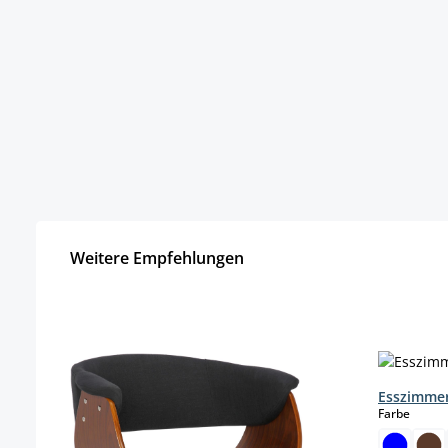
Weitere Empfehlungen
Produktgalerie überspringen
Esszimmer
auswä
Farbe