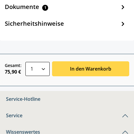
Dokumente
1
Sicherheitshinweise
zentheme.component.product.quantitySele
Gesamt:
In den Warenkorb
75,90 €
Service-Hotline
Service
Wissenswertes