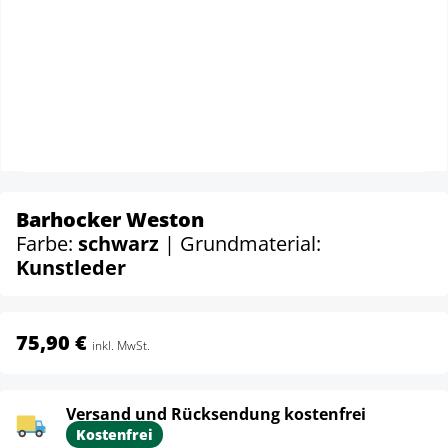
Barhocker Weston
Farbe:
schwarz
| Grundmaterial:
Kunstleder
75,90 €
inkl. MwSt.
Versand und Rücksendung kostenfrei
Kostenfrei